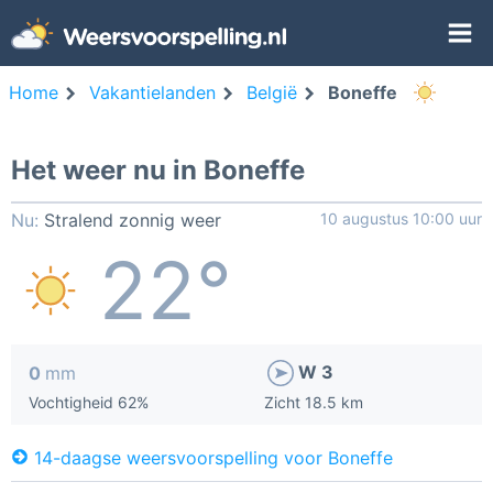
Home
Vakantielanden
België
Boneffe
Het weer nu in Boneffe
Nu:
Stralend zonnig weer
10 augustus 10:00 uur
22°
W 3
0
mm
Vochtigheid 62%
Zicht 18.5 km
14-daagse weersvoorspelling voor Boneffe