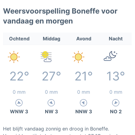
Weersvoorspelling Boneffe voor
vandaag en morgen
Ochtend
Middag
Avond
Nacht
22°
27°
21°
13°
0 mm
0 mm
0 mm
0 mm
WNW 3
NW 3
NNW 3
NO 2
Het blijft vandaag zonnig en droog in Boneffe.