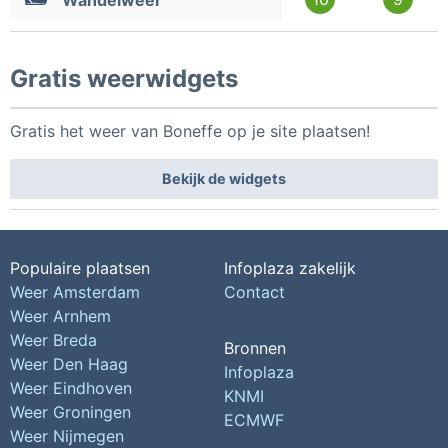
Wandelweer
Gratis weerwidgets
Gratis het weer van Boneffe op je site plaatsen!
Bekijk de widgets
Populaire plaatsen
Infoplaza zakelijk
Weer Amsterdam
Contact
Weer Arnhem
Weer Breda
Bronnen
Weer Den Haag
Infoplaza
Weer Eindhoven
KNMI
Weer Groningen
ECMWF
Weer Nijmegen