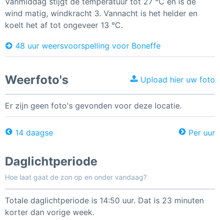
Vanmiddag stijgt de temperatuur tot 27 °C en is de
wind matig, windkracht 3. Vannacht is het helder en
koelt het af tot ongeveer 13 °C.
48 uur weersvoorspelling voor Boneffe
Weerfoto's
Upload hier uw foto
Er zijn geen foto's gevonden voor deze locatie.
14 daagse
Per uur
Daglichtperiode
Hoe laat gaat de zon op en onder vandaag?
Totale daglichtperiode is 14:50 uur. Dat is 23 minuten
korter dan vorige week.