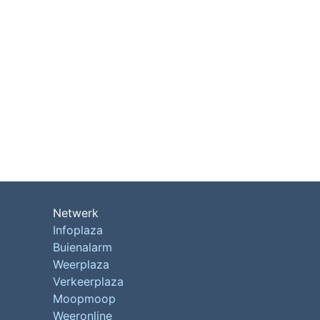
Netwerk
Infoplaza
Buienalarm
Weerplaza
Verkeerplaza
Moopmoop
Weeronline