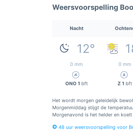
Weersvoorspelling Bo
Nacht
Ochten
12°
1
0 mm
0 mm
ONO 1
bft
Z 1
bft
Het wordt morgen geleidelijk bewolk
Morgenmiddag stijgt de temperatuur
Morgenavond is het helder en koelt 
48 uur weersvoorspelling voor 