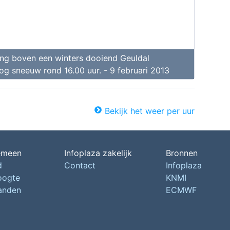
g boven een winters dooiend Geuldal
og sneeuw rond 16.00 uur. - 9 februari 2013
Bekijk het weer per uur
emeen
Infoplaza zakelijk
Bronnen
d
Contact
Infoplaza
oogte
KNMI
landen
ECMWF