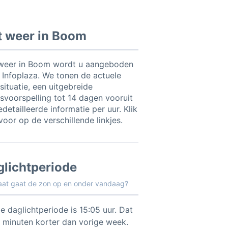
t weer in Boom
weer in Boom wordt u aangeboden
 Infoplaza. We tonen de actuele
situatie, een uitgebreide
svoorspelling tot 14 dagen vooruit
detailleerde informatie per uur. Klik
voor op de verschillende linkjes.
glichtperiode
aat gaat de zon op en onder vandaag?
e daglichtperiode is 15:05 uur. Dat
3 minuten korter dan vorige week.