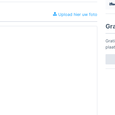
Upload hier uw foto
Gr
Grat
plaa