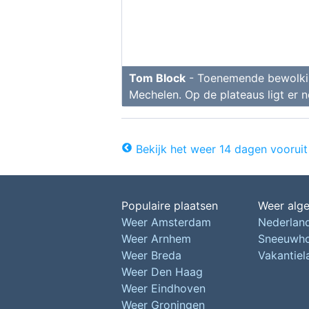
Tom Block
- Toenemende bewolkin
Mechelen. Op de plateaus ligt er n
Bekijk het weer 14 dagen vooruit
Populaire plaatsen
Weer alg
Weer Amsterdam
Nederlan
Weer Arnhem
Sneeuwh
Weer Breda
Vakantie
Weer Den Haag
Weer Eindhoven
Weer Groningen