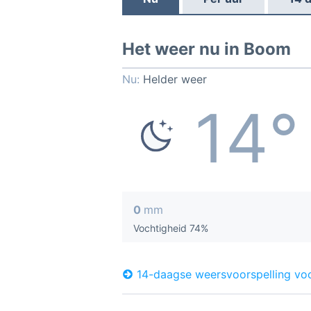
Het weer nu in Boom
Nu:
Helder weer
14°
0
mm
Vochtigheid 74%
14-daagse weersvoorspelling v