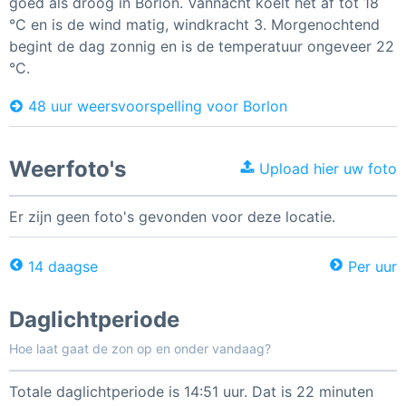
goed als droog in Borlon. Vannacht koelt het af tot 18
°C en is de wind matig, windkracht 3. Morgenochtend
begint de dag zonnig en is de temperatuur ongeveer 22
°C.
48 uur weersvoorspelling voor Borlon
Weerfoto's
Upload hier uw foto
Er zijn geen foto's gevonden voor deze locatie.
14 daagse
Per uur
Daglichtperiode
Hoe laat gaat de zon op en onder vandaag?
Totale daglichtperiode is 14:51 uur. Dat is 22 minuten