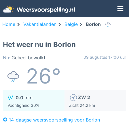
Home
Vakantielanden
België
Borlon
Het weer nu in Borlon
Nu:
Geheel bewolkt
09 augustus 17:00 uur
26°
ZW 2
0.0
mm
Vochtigheid 30%
Zicht 24.2 km
14-daagse weersvoorspelling voor Borlon