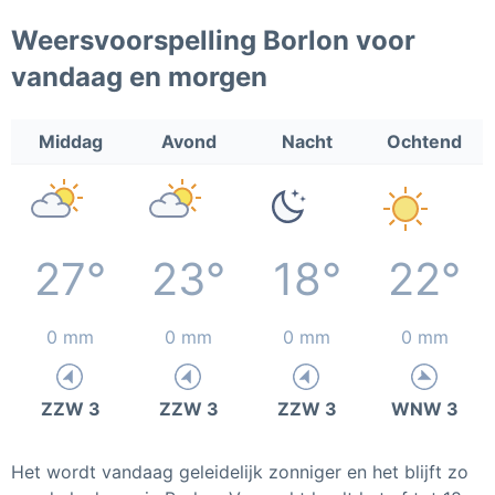
Weersvoorspelling Borlon voor
vandaag en morgen
Middag
Avond
Nacht
Ochtend
27°
23°
18°
22°
0 mm
0 mm
0 mm
0 mm
ZZW 3
ZZW 3
ZZW 3
WNW 3
Het wordt vandaag geleidelijk zonniger en het blijft zo