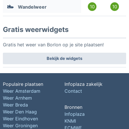
10
10
Wandelweer
Gratis weerwidgets
Gratis het weer van Borlon op je site plaatsen!
Bekijk de widgets
Populaire plaatsen
Infoplaza zakelijk
Weer Amsterdam
Contact
Weer Arnhem
Weer Breda
Bronnen
Weer Den Haag
Infoplaza
Weer Eindhoven
KNMI
Weer Groningen
ECMWF