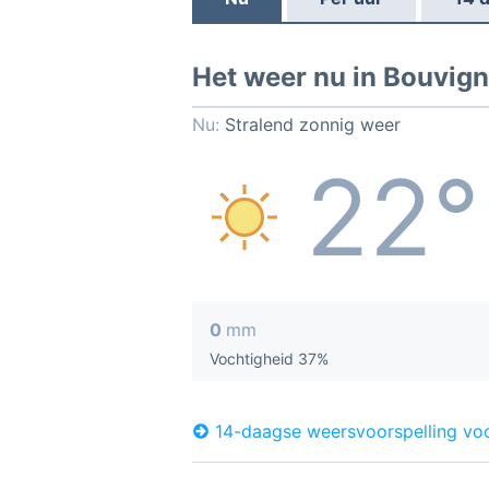
Het weer nu in Bouvig
Nu:
Stralend zonnig weer
22°
0
mm
Vochtigheid 37%
14-daagse weersvoorspelling vo