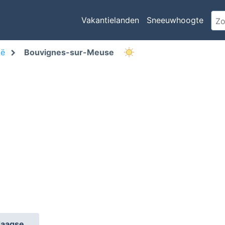
Vakantielanden
Sneeuwhoogte
ië
Bouvignes-sur-Meuse
daagse