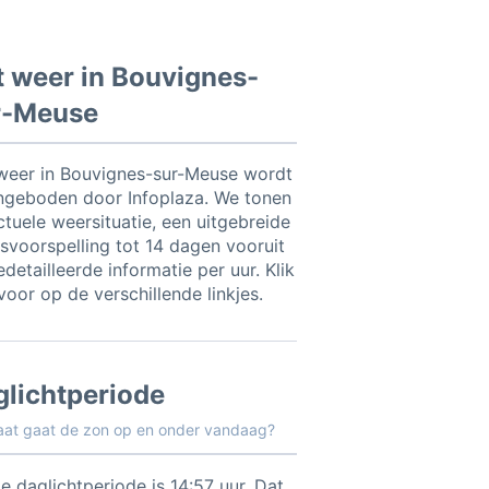
 weer in Bouvignes-
r-Meuse
weer in Bouvignes-sur-Meuse wordt
ngeboden door Infoplaza. We tonen
ctuele weersituatie, een uitgebreide
svoorspelling tot 14 dagen vooruit
detailleerde informatie per uur. Klik
voor op de verschillende linkjes.
glichtperiode
aat gaat de zon op en onder vandaag?
e daglichtperiode is 14:57 uur. Dat