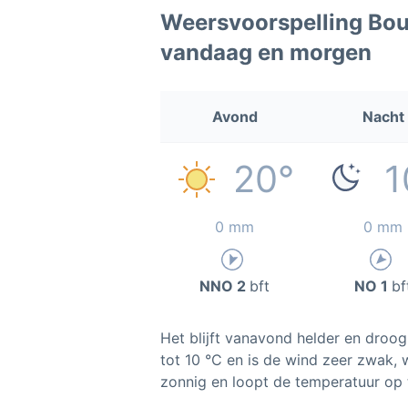
Weersvoorspelling Bo
vandaag en morgen
Avond
Nacht
20°
1
0 mm
0 mm
NNO 2
bft
NO 1
bf
Het blijft vanavond helder en droog
tot 10 °C en is de wind zeer zwak,
zonnig en loopt de temperatuur op