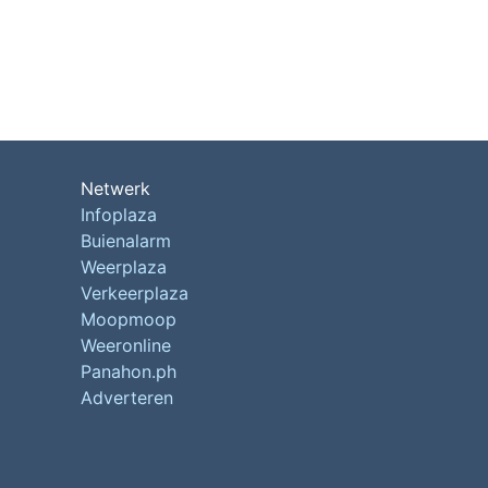
Netwerk
Infoplaza
Buienalarm
Weerplaza
Verkeerplaza
Moopmoop
Weeronline
Panahon.ph
Adverteren