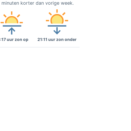
2 minuten korter dan vorige week.
:17 uur zon op
21:11 uur zon onder