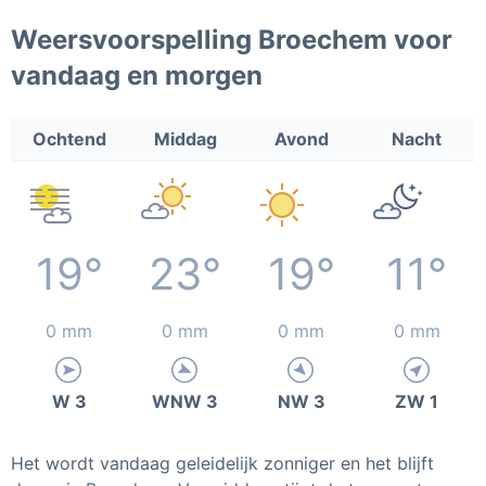
Weersvoorspelling Broechem voor
vandaag en morgen
Ochtend
Middag
Avond
Nacht
19°
23°
19°
11°
0 mm
0 mm
0 mm
0 mm
W 3
WNW 3
NW 3
ZW 1
Het wordt vandaag geleidelijk zonniger en het blijft