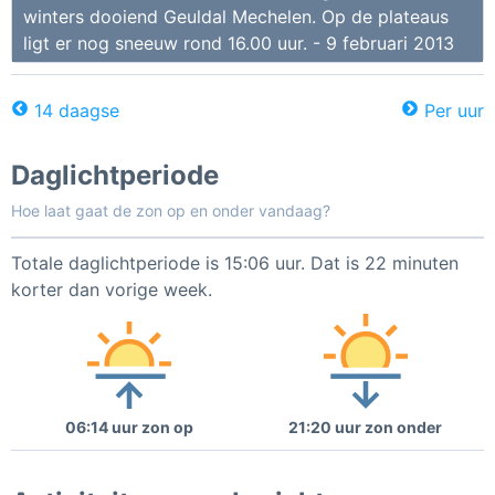
winters dooiend Geuldal Mechelen. Op de plateaus
ligt er nog sneeuw rond 16.00 uur. - 9 februari 2013
14 daagse
Per uur
Daglichtperiode
Hoe laat gaat de zon op en onder vandaag?
Totale daglichtperiode is 15:06 uur. Dat is 22 minuten
korter dan vorige week.
06:14 uur zon op
21:20 uur zon onder