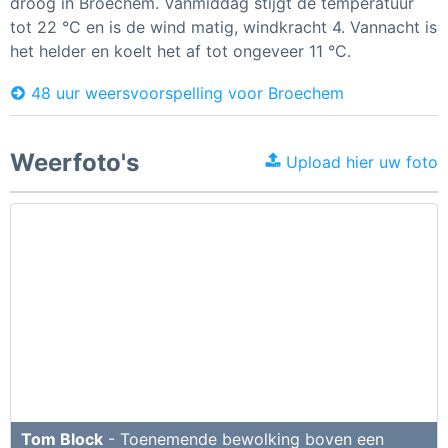
droog in Broechem. Vanmiddag stijgt de temperatuur
tot 22 °C en is de wind matig, windkracht 4. Vannacht is
het helder en koelt het af tot ongeveer 11 °C.
48 uur weersvoorspelling voor Broechem
Weerfoto's
Upload hier uw foto
Tom Block
- Toenemende bewolking boven een