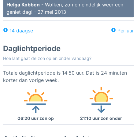
Helga Kobben
- Wolken, zon en eindelijk weer een
geniet dag! - 27 mei 2013
14 daagse
Per uur
Daglichtperiode
Hoe laat gaat de zon op en onder vandaag?
Totale daglichtperiode is 14:50 uur. Dat is 24 minuten
korter dan vorige week.
06:20 uur zon op
21:10 uur zon onder