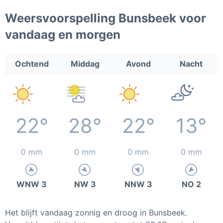
Weersvoorspelling Bunsbeek voor
vandaag en morgen
Ochtend
Middag
Avond
Nacht
22°
28°
22°
13°
0 mm
0 mm
0 mm
0 mm
WNW 3
NW 3
NNW 3
NO 2
Het blijft vandaag zonnig en droog in Bunsbeek.