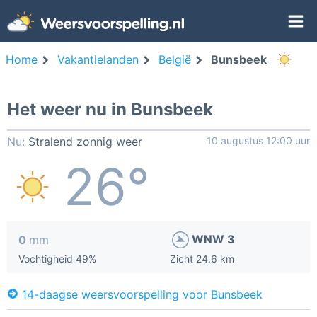
Home
Vakantielanden
België
Bunsbeek
Het weer nu in Bunsbeek
Nu:
Stralend zonnig weer
10 augustus 12:00 uur
26°
WNW 3
0
mm
Vochtigheid 49%
Zicht 24.6 km
14-daagse weersvoorspelling voor Bunsbeek