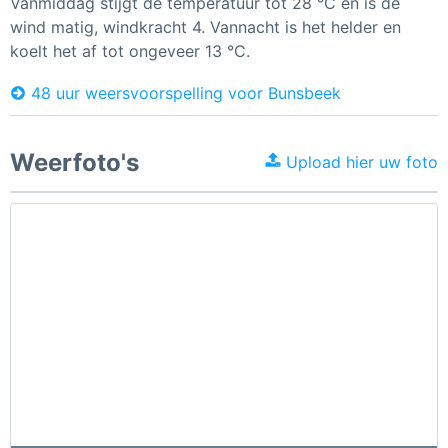
Vanmiddag stijgt de temperatuur tot 28 °C en is de
wind matig, windkracht 4. Vannacht is het helder en
koelt het af tot ongeveer 13 °C.
48 uur weersvoorspelling voor Bunsbeek
Weerfoto's
Upload hier uw foto