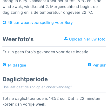
droog in Bury. Vannacht koelt het af tot 15 °C en is de
wind zwak, windkracht 2. Morgenochtend begint de
dag zonnig en is de temperatuur ongeveer 22 °C.
48 uur weersvoorspelling voor Bury
Weerfoto's
Upload hier uw foto
Er zijn geen foto's gevonden voor deze locatie.
14 daagse
Per uur
Daglichtperiode
Hoe laat gaat de zon op en onder vandaag?
Totale daglichtperiode is 14:52 uur. Dat is 22 minuten
korter dan vorige week.