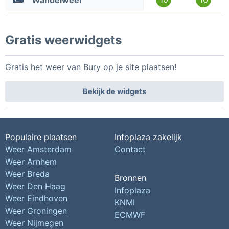
Wandelweer
Gratis weerwidgets
Gratis het weer van Bury op je site plaatsen!
Bekijk de widgets
Populaire plaatsen
Infoplaza zakelijk
Weer Amsterdam
Contact
Weer Arnhem
Weer Breda
Bronnen
Weer Den Haag
Infoplaza
Weer Eindhoven
KNMI
Weer Groningen
ECMWF
Weer Nijmegen