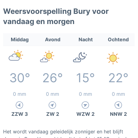
Weersvoorspelling Bury voor
vandaag en morgen
Middag
Avond
Nacht
Ochtend
30°
26°
15°
22°
0 mm
0 mm
0 mm
0 mm
ZZW 3
ZW 2
WZW 2
NNW 2
Het wordt vandaag geleidelijk zonniger en het blijft