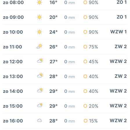
ZO 1
zo 08:00
16°
0
90%
mm
ZO 1
zo 09:00
20°
0
90%
mm
WZW 1
zo 10:00
24°
0
90%
mm
ZW 2
zo 11:00
26°
0
75%
mm
WZW 2
zo 12:00
27°
0
45%
mm
ZW 2
zo 13:00
28°
0
40%
mm
WZW 2
zo 14:00
29°
0
40%
mm
WZW 2
zo 15:00
29°
0
20%
mm
WZW 2
zo 16:00
28°
0
15%
mm