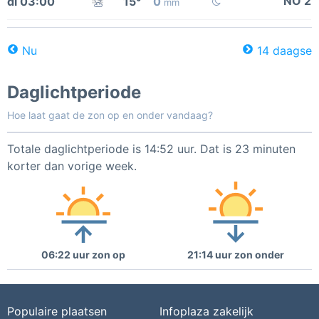
NO 2
di 03:00
15°
0
mm
Nu
14 daagse
Daglichtperiode
Hoe laat gaat de zon op en onder vandaag?
Totale daglichtperiode is 14:52 uur. Dat is 23 minuten
korter dan vorige week.
06:22 uur zon op
21:14 uur zon onder
Populaire plaatsen
Infoplaza zakelijk