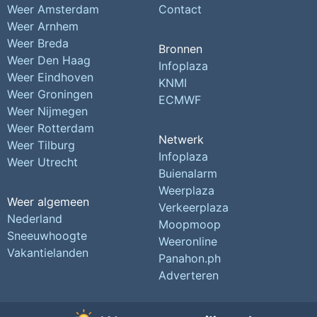
Weer Amsterdam
Contact
Weer Arnhem
Weer Breda
Bronnen
Weer Den Haag
Infoplaza
Weer Eindhoven
KNMI
Weer Groningen
ECMWF
Weer Nijmegen
Weer Rotterdam
Netwerk
Weer Tilburg
Infoplaza
Weer Utrecht
Buienalarm
Weerplaza
Weer algemeen
Verkeerplaza
Nederland
Moopmoop
Sneeuwhoogte
Weeronline
Vakantielanden
Panahon.ph
Adverteren