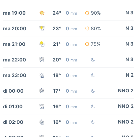
N 3
ma 19:00
24°
0
90%
mm
N 3
ma 20:00
23°
0
80%
mm
N 3
ma 21:00
21°
0
75%
mm
N 3
ma 22:00
20°
0
mm
N 2
ma 23:00
18°
0
mm
NNO 2
di 00:00
17°
0
mm
NNO 2
di 01:00
16°
0
mm
NNO 2
di 02:00
16°
0
mm