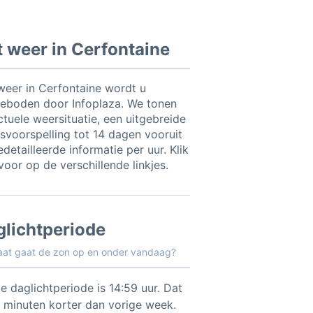
 weer in Cerfontaine
weer in Cerfontaine wordt u
eboden door Infoplaza. We tonen
ctuele weersituatie, een uitgebreide
svoorspelling tot 14 dagen vooruit
detailleerde informatie per uur. Klik
voor op de verschillende linkjes.
glichtperiode
aat gaat de zon op en onder vandaag?
e daglichtperiode is 14:59 uur. Dat
2 minuten korter dan vorige week.