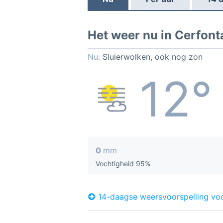
Het weer nu in Cerfont
Nu:
Sluierwolken, ook nog zon
12°
0
mm
Vochtigheid 95%
14-daagse weersvoorspelling vo