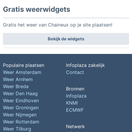
Gratis weerwidgets
Gratis het weer van Chaineux op je site plaatsen!
Bekijk de widgets
Populaire plaatsen
Infoplaza zakelijk
Weer Amsterdam
Contact
Weer Arnhem
Weer Breda
Bronnen
Weer Den Haag
Infoplaza
Weer Eindhoven
KNMI
Weer Groningen
ECMWF
Weer Nijmegen
Weer Rotterdam
Netwerk
Weer Tilburg