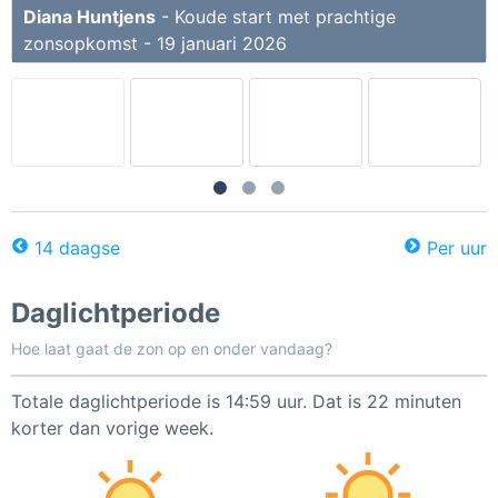
Diana Huntjens
- Koude start met prachtige
zonsopkomst - 19 januari 2026
14 daagse
Per uur
Daglichtperiode
Hoe laat gaat de zon op en onder vandaag?
Totale daglichtperiode is 14:59 uur. Dat is 22 minuten
korter dan vorige week.