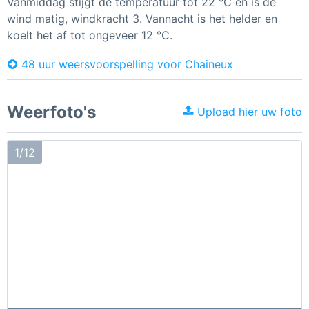
Vanmiddag stijgt de temperatuur tot 22 °C en is de
wind matig, windkracht 3. Vannacht is het helder en
koelt het af tot ongeveer 12 °C.
48 uur weersvoorspelling voor Chaineux
Weerfoto's
Upload hier uw foto
1/12