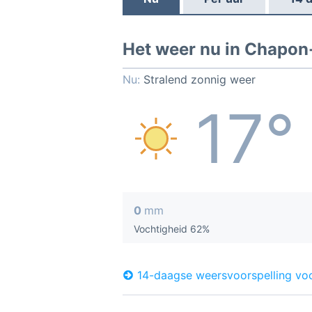
Het weer nu in Chapon
Nu:
Stralend zonnig weer
17°
0
mm
Vochtigheid 62%
14-daagse weersvoorspelling vo