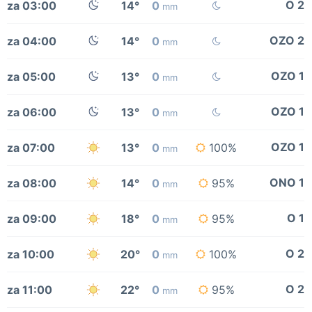
O 2
za 03:00
14°
0
mm
OZO 2
za 04:00
14°
0
mm
OZO 1
za 05:00
13°
0
mm
OZO 1
za 06:00
13°
0
mm
OZO 1
za 07:00
13°
0
100%
mm
ONO 1
za 08:00
14°
0
95%
mm
O 1
za 09:00
18°
0
95%
mm
O 2
za 10:00
20°
0
100%
mm
O 2
za 11:00
22°
0
95%
mm