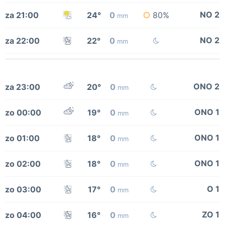
NO 2
za 21:00
24°
0
80%
mm
NO 2
za 22:00
22°
0
mm
ONO 2
za 23:00
20°
0
mm
ONO 1
zo 00:00
19°
0
mm
ONO 1
zo 01:00
18°
0
mm
ONO 1
zo 02:00
18°
0
mm
O 1
zo 03:00
17°
0
mm
ZO 1
zo 04:00
16°
0
mm