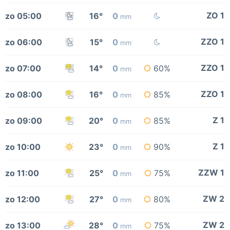
ZO 1
zo 05:00
16°
0
mm
ZZO 1
zo 06:00
15°
0
mm
ZZO 1
zo 07:00
14°
0
60%
mm
ZZO 1
zo 08:00
16°
0
85%
mm
Z 1
zo 09:00
20°
0
85%
mm
Z 1
zo 10:00
23°
0
90%
mm
ZZW 1
zo 11:00
25°
0
75%
mm
ZW 2
zo 12:00
27°
0
80%
mm
ZW 2
zo 13:00
28°
0
75%
mm