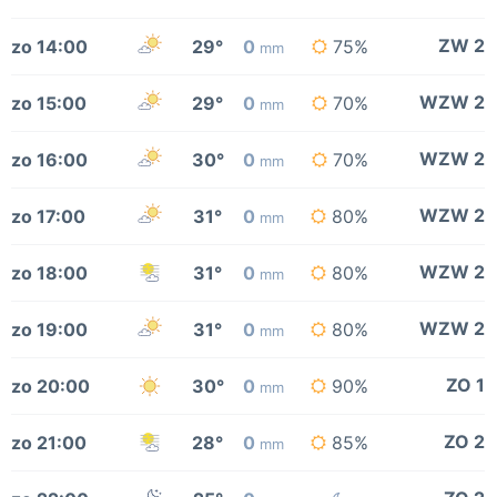
ZW 2
zo 14:00
29°
0
75%
mm
WZW 2
zo 15:00
29°
0
70%
mm
WZW 2
zo 16:00
30°
0
70%
mm
WZW 2
zo 17:00
31°
0
80%
mm
WZW 2
zo 18:00
31°
0
80%
mm
WZW 2
zo 19:00
31°
0
80%
mm
ZO 1
zo 20:00
30°
0
90%
mm
ZO 2
zo 21:00
28°
0
85%
mm