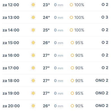
O 2
za 12:00
23°
0
100%
mm
O 3
za 13:00
24°
0
100%
mm
O 2
za 14:00
25°
0
100%
mm
O 2
za 15:00
26°
0
95%
mm
O 2
za 16:00
27°
0
90%
mm
O 2
za 17:00
27°
0
90%
mm
ONO 2
za 18:00
27°
0
90%
mm
ONO 2
za 19:00
27°
0
95%
mm
ONO 2
za 20:00
26°
0
90%
mm