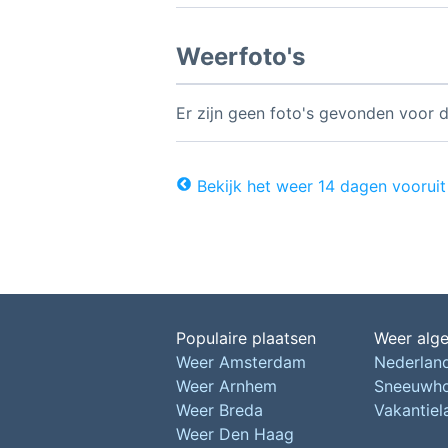
Weerfoto's
Er zijn geen foto's gevonden voor d
Bekijk het weer 14 dagen vooruit
Populaire plaatsen
Weer alg
Weer Amsterdam
Nederlan
Weer Arnhem
Sneeuwh
Weer Breda
Vakantie
Weer Den Haag