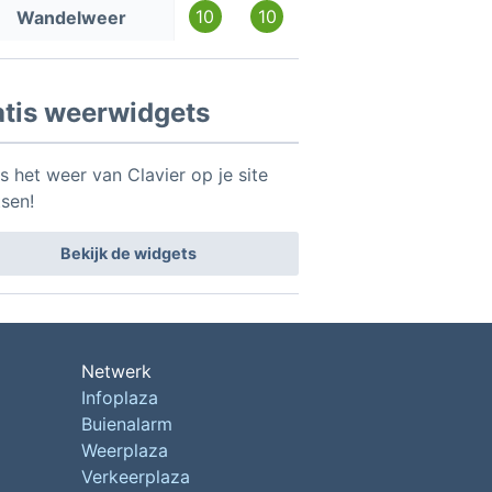
10
10
Wandelweer
atis weerwidgets
s het weer van Clavier op je site
tsen!
Bekijk de widgets
Netwerk
Infoplaza
Buienalarm
Weerplaza
Verkeerplaza