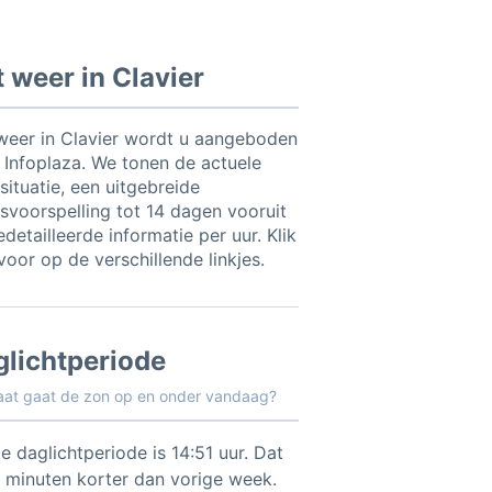
 weer in Clavier
weer in Clavier wordt u aangeboden
 Infoplaza. We tonen de actuele
situatie, een uitgebreide
svoorspelling tot 14 dagen vooruit
detailleerde informatie per uur. Klik
voor op de verschillende linkjes.
glichtperiode
aat gaat de zon op en onder vandaag?
e daglichtperiode is 14:51 uur. Dat
2 minuten korter dan vorige week.