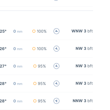
WNW 3
bft
25°
0
100%
mm
NW 3
bft
26°
0
100%
mm
NW 3
bft
27°
0
95%
mm
NW 3
bft
28°
0
95%
mm
NNW 3
bft
28°
0
95%
mm