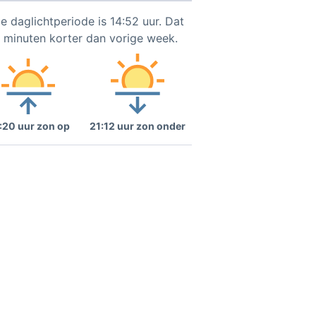
e daglichtperiode is 14:52 uur. Dat
2 minuten korter dan vorige week.
:20 uur zon op
21:12 uur zon onder