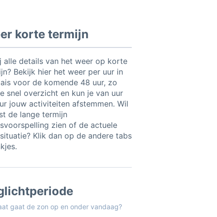
r korte termijn
ij alle details van het weer op korte
jn? Bekijk hier het weer per uur in
ais voor de komende 48 uur, zo
e snel overzicht en kun je van uur
uur jouw activiteiten afstemmen. Wil
ist de lange termijn
svoorspelling zien of de actuele
situatie? Klik dan op de andere tabs
nkjes.
glichtperiode
aat gaat de zon op en onder vandaag?