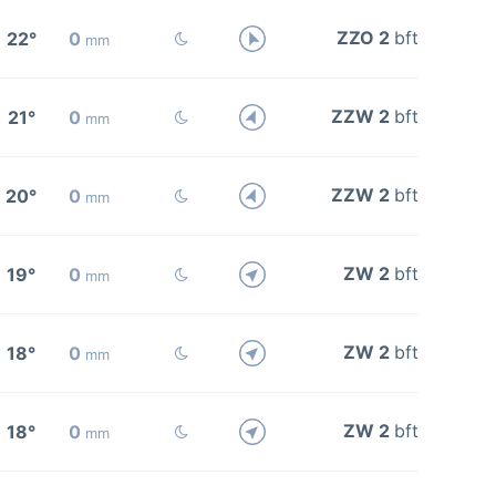
ZZO 2
bft
22°
0
mm
ZZW 2
bft
21°
0
mm
ZZW 2
bft
20°
0
mm
ZW 2
bft
19°
0
mm
ZW 2
bft
18°
0
mm
ZW 2
bft
18°
0
mm