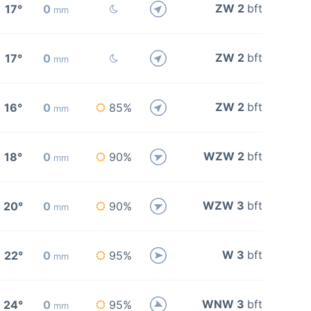
ZW 2
bft
17°
0
mm
ZW 2
bft
17°
0
mm
ZW 2
bft
16°
0
85%
mm
WZW 2
bft
18°
0
90%
mm
WZW 3
bft
20°
0
90%
mm
W 3
bft
22°
0
95%
mm
WNW 3
bft
24°
0
95%
mm