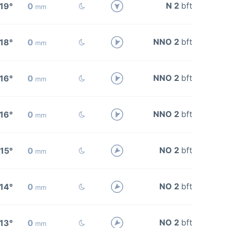
N 2
bft
19°
0
mm
NNO 2
bft
18°
0
mm
NNO 2
bft
16°
0
mm
NNO 2
bft
16°
0
mm
NO 2
bft
15°
0
mm
NO 2
bft
14°
0
mm
NO 2
bft
13°
0
mm