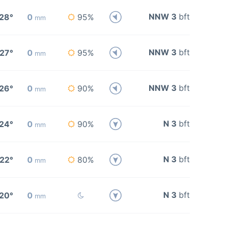
NNW 3
bft
28°
0
95%
mm
NNW 3
bft
27°
0
95%
mm
NNW 3
bft
26°
0
90%
mm
N 3
bft
24°
0
90%
mm
N 3
bft
22°
0
80%
mm
N 3
bft
20°
0
mm