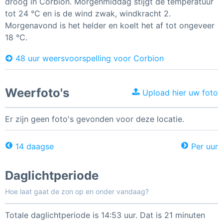
droog in Corbion. Morgenmiddag stijgt de temperatuur
tot 24 °C en is de wind zwak, windkracht 2.
Morgenavond is het helder en koelt het af tot ongeveer
18 °C.
48 uur weersvoorspelling voor Corbion
Weerfoto's
Upload hier uw foto
Er zijn geen foto's gevonden voor deze locatie.
14 daagse
Per uur
Daglichtperiode
Hoe laat gaat de zon op en onder vandaag?
Totale daglichtperiode is 14:53 uur. Dat is 21 minuten