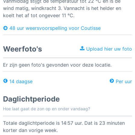
Vanmiddag stijgt de temperatuur tot 22 °C en is de
wind matig, windkracht 3. Vannacht is het helder en
koelt het af tot ongeveer 11 °C.
48 uur weersvoorspelling voor Coutisse
Weerfoto's
Upload hier uw foto
Er zijn geen foto's gevonden voor deze locatie.
14 daagse
Per uur
Daglichtperiode
Hoe laat gaat de zon op en onder vandaag?
Totale daglichtperiode is 14:57 uur. Dat is 23 minuten
korter dan vorige week.