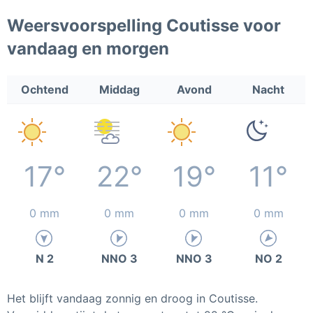
Weersvoorspelling Coutisse voor
vandaag en morgen
Ochtend
Middag
Avond
Nacht
17°
22°
19°
11°
0 mm
0 mm
0 mm
0 mm
N 2
NNO 3
NNO 3
NO 2
Het blijft vandaag zonnig en droog in Coutisse.