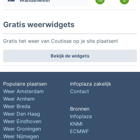
Wandelweer
Gratis weerwidgets
Gratis het weer van Coutisse op je site plaatsen!
Bekijk de widgets
Populaire plaatsen
Infoplaza zakelijk
Weer Amsterdam
Contact
Weer Arnhem
Weer Breda
Bronnen
Weer Den Haag
Infoplaza
Weer Eindhoven
KNMI
Weer Groningen
ECMWF
Weer Nijmegen