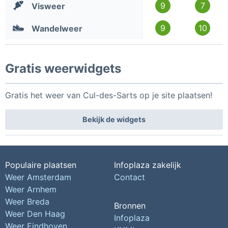
9
7
Visweer
9
10
Wandelweer
Gratis weerwidgets
Gratis het weer van Cul-des-Sarts op je site plaatsen!
Bekijk de widgets
Populaire plaatsen
Infoplaza zakelijk
Weer Amsterdam
Contact
Weer Arnhem
Weer Breda
Bronnen
Weer Den Haag
Infoplaza
Weer Eindhoven