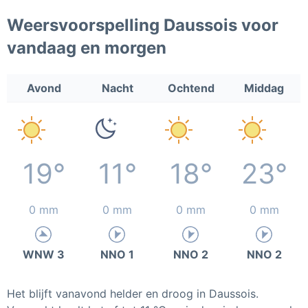
Weersvoorspelling Daussois voor
vandaag en morgen
Avond
Nacht
Ochtend
Middag
19°
11°
18°
23°
0 mm
0 mm
0 mm
0 mm
WNW 3
NNO 1
NNO 2
NNO 2
Het blijft vanavond helder en droog in Daussois.