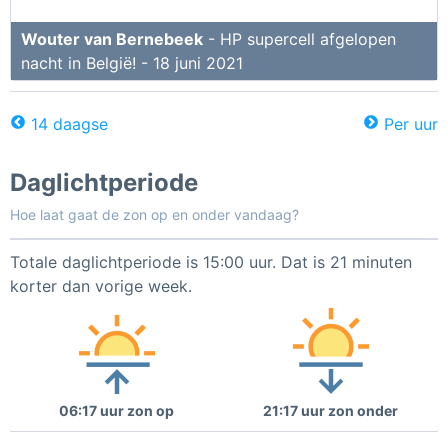
Wouter van Bernebeek
- HP supercell afgelopen
nacht in België! - 18 juni 2021
14 daagse
Per uur
Daglichtperiode
Hoe laat gaat de zon op en onder vandaag?
Totale daglichtperiode is 15:00 uur. Dat is 21 minuten
korter dan vorige week.
06:17 uur zon op
21:17 uur zon onder