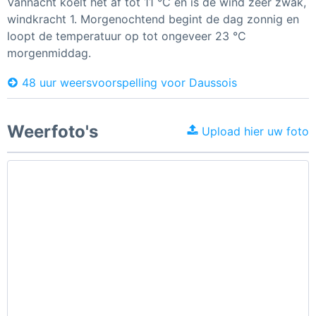
Vannacht koelt het af tot 11 °C en is de wind zeer zwak,
windkracht 1. Morgenochtend begint de dag zonnig en
loopt de temperatuur op tot ongeveer 23 °C
morgenmiddag.
48 uur weersvoorspelling voor Daussois
Weerfoto's
Upload hier uw foto