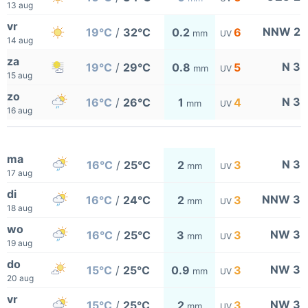
13 aug
vr
NNW 2
19°C
/
32°C
0.2
6
mm
UV
14 aug
za
N 3
19°C
/
29°C
0.8
5
mm
UV
15 aug
zo
N 3
16°C
/
26°C
1
4
mm
UV
16 aug
ma
N 3
16°C
/
25°C
2
3
mm
UV
17 aug
di
NNW 3
16°C
/
24°C
2
3
mm
UV
18 aug
wo
NW 3
16°C
/
25°C
3
3
mm
UV
19 aug
do
NW 3
15°C
/
25°C
0.9
3
mm
UV
20 aug
vr
NW 3
15°C
/
25°C
2
3
mm
UV