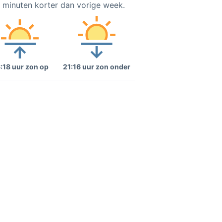
2 minuten korter dan vorige week.
:18 uur zon op
21:16 uur zon onder