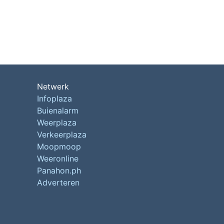
Netwerk
Infoplaza
Buienalarm
Weerplaza
Verkeerplaza
Moopmoop
Weeronline
Panahon.ph
Adverteren