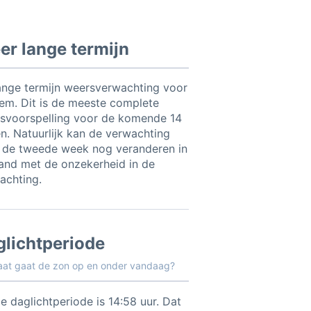
r lange termijn
ange termijn weersverwachting voor
em. Dit is de meeste complete
svoorspelling voor de komende 14
n. Natuurlijk kan de verwachting
 de tweede week nog veranderen in
and met de onzekerheid in de
achting.
glichtperiode
aat gaat de zon op en onder vandaag?
e daglichtperiode is 14:58 uur. Dat