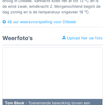
droog in Dilbeek. Vannacht koelt het af tot 13 °C en is
de wind zwak, windkracht 2. Morgenochtend begint de
dag zonnig en is de temperatuur ongeveer 18 °C.
48 uur weersvoorspelling voor Dilbeek
Weerfoto's
Upload hier uw foto
Tom Block
- Toenemende bewolking boven een