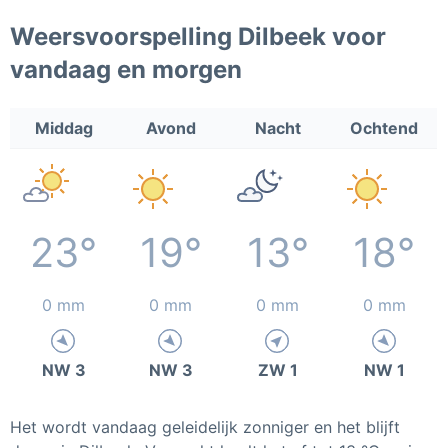
Weersvoorspelling Dilbeek voor
vandaag en morgen
Middag
Avond
Nacht
Ochtend
23°
19°
13°
18°
0 mm
0 mm
0 mm
0 mm
NW 3
NW 3
ZW 1
NW 1
Het wordt vandaag geleidelijk zonniger en het blijft