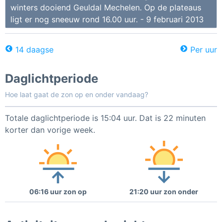
winters dooiend Geuldal Mechelen. Op de plateaus
ligt er nog sneeuw rond 16.00 uur. - 9 februari 2013
14 daagse
Per uur
Daglichtperiode
Hoe laat gaat de zon op en onder vandaag?
Totale daglichtperiode is 15:04 uur. Dat is 22 minuten
korter dan vorige week.
06:16 uur zon op
21:20 uur zon onder