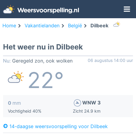
Home
Vakantielanden
België
Dilbeek
Het weer nu in Dilbeek
Nu:
Geregeld zon, ook wolken
06 augustus 14:00 uur
22°
WNW 3
0
mm
Vochtigheid 40%
Zicht 24.9 km
14-daagse weersvoorspelling voor Dilbeek