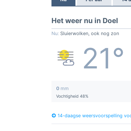
Het weer nu in Doel
Nu:
Sluierwolken, ook nog zon
21°
0
mm
Vochtigheid 48%
14-daagse weersvoorspelling vo