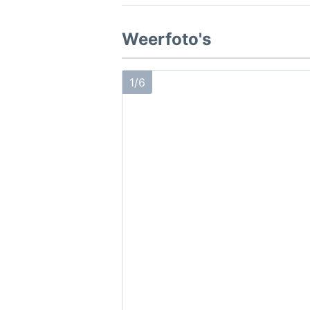
Weerfoto's
1/6