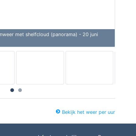
nweer met shelfcloud (panorama) - 20 juni
Bekijk het weer per uur