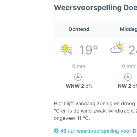
Weersvoorspelling Doe
Ochtend
Midda
19°
2
0 mm
0 mm
WNW 2
bft
NW 2
bf
Het blijft vandaag zonnig en droog 
°C en is de wind zwak, windkracht 2.
ongeveer 11 °C.
48 uur weersvoorspelling voor D