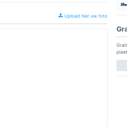
Upload hier uw foto
Gr
Grat
plaa