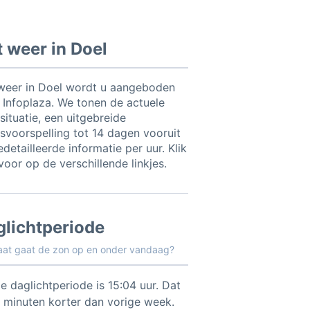
 weer in Doel
weer in Doel wordt u aangeboden
 Infoplaza. We tonen de actuele
situatie, een uitgebreide
svoorspelling tot 14 dagen vooruit
detailleerde informatie per uur. Klik
voor op de verschillende linkjes.
glichtperiode
aat gaat de zon op en onder vandaag?
e daglichtperiode is 15:04 uur. Dat
3 minuten korter dan vorige week.