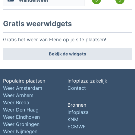
Wandelweer
Gratis weerwidgets
Gratis het weer van Elene op je site plaatsen!
Bekijk de widgets
Populaire plaatsen
Infoplaza zakelijk
Weer Amsterdam
Contact
Weer Arnhem
Weer Breda
Bronnen
Weer Den Haag
Infoplaza
Weer Eindhoven
KNMI
Weer Groningen
ECMWF
Weer Nijmegen