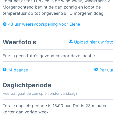
koelt het af tot 11 °C en is de wind zwak, windkracht 2.
Morgenochtend begint de dag zonnig en loopt de
temperatuur op tot ongeveer 26 °C morgenmiddag.
48 uur weersvoorspelling voor Elene
Weerfoto's
Upload hier uw foto
Er zijn geen foto's gevonden voor deze locatie.
14 daagse
Per uur
Daglichtperiode
Hoe laat gaat de zon op en onder vandaag?
Totale daglichtperiode is 15:00 uur. Dat is 23 minuten
korter dan vorige week.