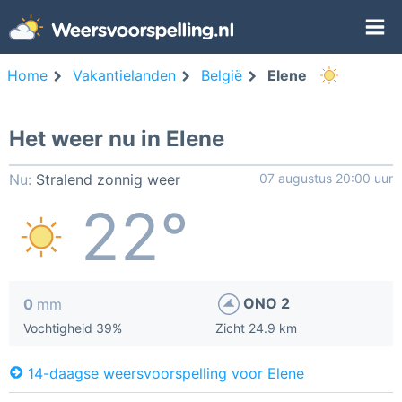
Home
Vakantielanden
België
Elene
Het weer nu in Elene
Nu:
Stralend zonnig weer
07 augustus 20:00 uur
22°
ONO 2
0
mm
Vochtigheid 39%
Zicht 24.9 km
14-daagse weersvoorspelling voor Elene