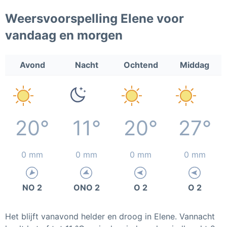
Weersvoorspelling Elene voor
vandaag en morgen
Avond
Nacht
Ochtend
Middag
20°
11°
20°
27°
0 mm
0 mm
0 mm
0 mm
NO 2
ONO 2
O 2
O 2
Het blijft vanavond helder en droog in Elene. Vannacht