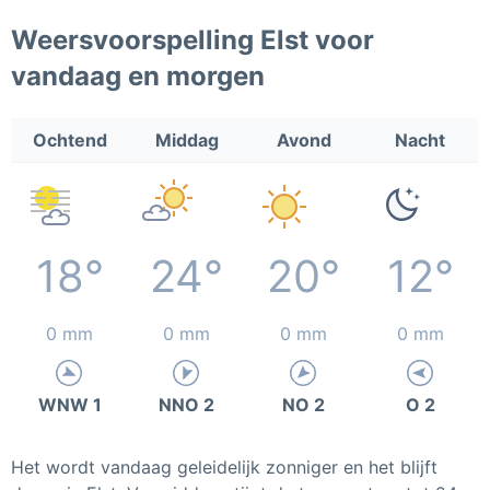
Weersvoorspelling Elst voor
vandaag en morgen
Ochtend
Middag
Avond
Nacht
18°
24°
20°
12°
0 mm
0 mm
0 mm
0 mm
WNW 1
NNO 2
NO 2
O 2
Het wordt vandaag geleidelijk zonniger en het blijft