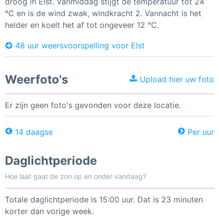
droog in Elst. Vanmiddag stijgt de temperatuur tot 24
°C en is de wind zwak, windkracht 2. Vannacht is het
helder en koelt het af tot ongeveer 12 °C.
48 uur weersvoorspelling voor Elst
Weerfoto's
Upload hier uw foto
Er zijn geen foto's gevonden voor deze locatie.
14 daagse
Per uur
Daglichtperiode
Hoe laat gaat de zon op en onder vandaag?
Totale daglichtperiode is 15:00 uur. Dat is 23 minuten
korter dan vorige week.