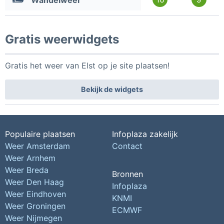
Wandelweer
Gratis weerwidgets
Gratis het weer van Elst op je site plaatsen!
Bekijk de widgets
Populaire plaatsen
Infoplaza zakelijk
Weer Amsterdam
Contact
Weer Arnhem
Weer Breda
Bronnen
Weer Den Haag
Infoplaza
Weer Eindhoven
KNMI
Weer Groningen
ECMWF
Weer Nijmegen