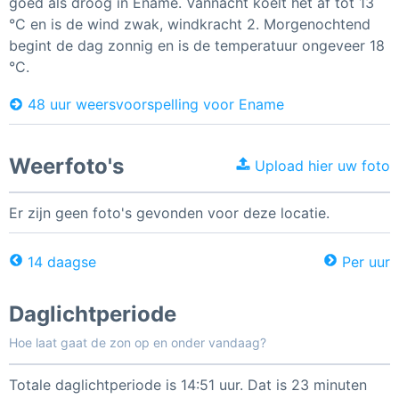
goed als droog in Ename. Vannacht koelt het af tot 13
°C en is de wind zwak, windkracht 2. Morgenochtend
begint de dag zonnig en is de temperatuur ongeveer 18
°C.
48 uur weersvoorspelling voor Ename
Weerfoto's
Upload hier uw foto
Er zijn geen foto's gevonden voor deze locatie.
14 daagse
Per uur
Daglichtperiode
Hoe laat gaat de zon op en onder vandaag?
Totale daglichtperiode is 14:51 uur. Dat is 23 minuten