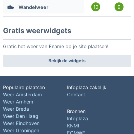
10
9
Wandelweer
Gratis weerwidgets
Gratis het weer van Ename op je site plaatsen!
Bekijk de widgets
Populaire plaatsen
Infoplaza zakelijk
Weer Amsterdam
Contact
Weer Arnhem
Weer Breda
Bronnen
Weer Den Haag
Infoplaza
Weer Eindhoven
KNMI
Weer Groningen
ECMWF