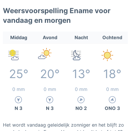
Weersvoorspelling Ename voor
vandaag en morgen
Middag
Avond
Nacht
Ochtend
25°
20°
13°
18°
0 mm
0 mm
0 mm
0 mm
N 3
N 3
NO 2
ONO 3
Het wordt vandaag geleidelijk zonniger en het blijft zo