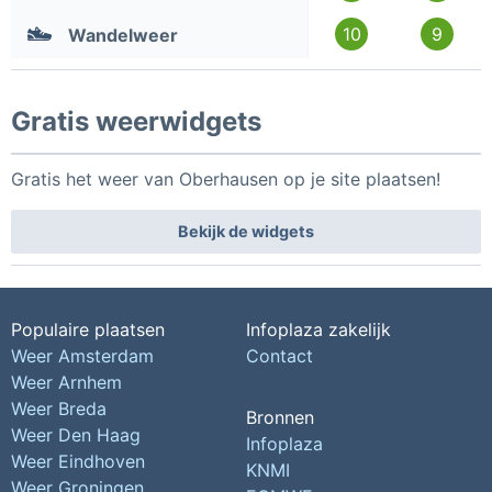
10
9
Wandelweer
Gratis weerwidgets
Gratis het weer van Oberhausen op je site plaatsen!
Bekijk de widgets
Populaire plaatsen
Infoplaza zakelijk
Weer Amsterdam
Contact
Weer Arnhem
Weer Breda
Bronnen
Weer Den Haag
Infoplaza
Weer Eindhoven
KNMI
Weer Groningen