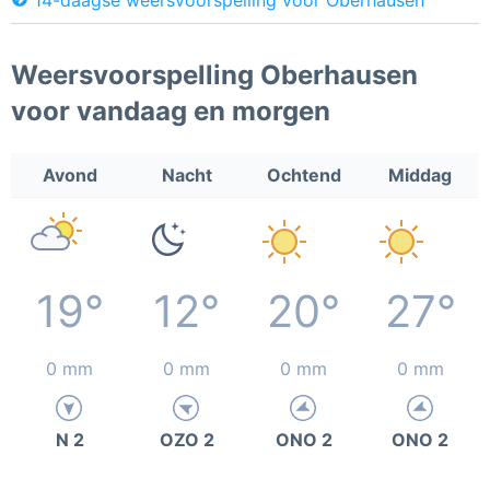
Weersvoorspelling Oberhausen
voor vandaag en morgen
Avond
Nacht
Ochtend
Middag
19°
12°
20°
27°
0 mm
0 mm
0 mm
0 mm
N 2
OZO 2
ONO 2
ONO 2