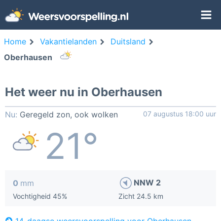
Home
Vakantielanden
Duitsland
Oberhausen
Het weer nu in Oberhausen
Nu:
Geregeld zon, ook wolken
07 augustus 18:00 uur
21°
NNW 2
0
mm
Vochtigheid 45%
Zicht 24.5 km
14-daagse weersvoorspelling voor Oberhausen