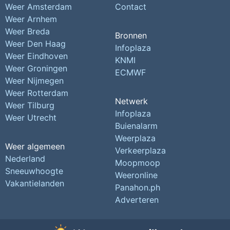
Weer Amsterdam
Contact
Weer Arnhem
Weer Breda
Bronnen
Weer Den Haag
Infoplaza
Weer Eindhoven
KNMI
Weer Groningen
ECMWF
Weer Nijmegen
Weer Rotterdam
Netwerk
Weer Tilburg
Infoplaza
Weer Utrecht
Buienalarm
Weerplaza
Weer algemeen
Verkeerplaza
Nederland
Moopmoop
Sneeuwhoogte
Weeronline
Vakantielanden
Panahon.ph
Adverteren