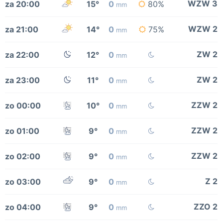
WZW 3
za 20:00
15°
0
80%
mm
WZW 2
za 21:00
14°
0
75%
mm
ZW 2
za 22:00
12°
0
mm
ZW 2
za 23:00
11°
0
mm
ZZW 2
zo 00:00
10°
0
mm
ZZW 2
zo 01:00
9°
0
mm
ZZW 2
zo 02:00
9°
0
mm
Z 2
zo 03:00
9°
0
mm
ZZO 2
zo 04:00
9°
0
mm