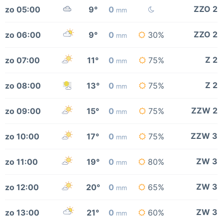
ZZO 2
zo 05:00
9°
0
mm
ZZO 2
zo 06:00
9°
0
30%
mm
Z 2
zo 07:00
11°
0
75%
mm
Z 2
zo 08:00
13°
0
75%
mm
ZZW 2
zo 09:00
15°
0
75%
mm
ZZW 3
zo 10:00
17°
0
75%
mm
ZW 3
zo 11:00
19°
0
80%
mm
ZW 3
zo 12:00
20°
0
65%
mm
ZW 3
zo 13:00
21°
0
60%
mm