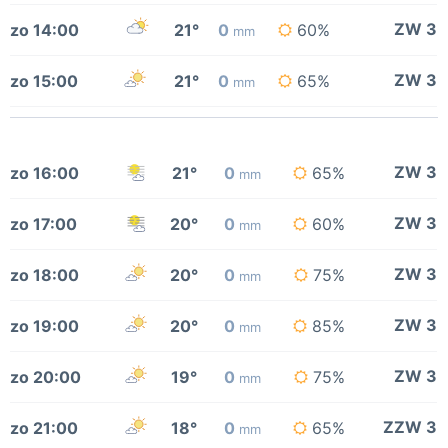
ZW 3
zo 14:00
21°
0
60%
mm
ZW 3
zo 15:00
21°
0
65%
mm
ZW 3
zo 16:00
21°
0
65%
mm
ZW 3
zo 17:00
20°
0
60%
mm
ZW 3
zo 18:00
20°
0
75%
mm
ZW 3
zo 19:00
20°
0
85%
mm
ZW 3
zo 20:00
19°
0
75%
mm
ZZW 3
zo 21:00
18°
0
65%
mm