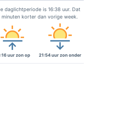
e daglichtperiode is 16:38 uur. Dat
9 minuten korter dan vorige week.
:16 uur zon op
21:54 uur zon onder