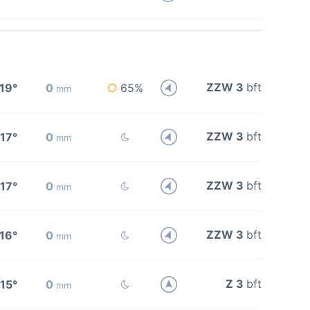
ZZW 3
bft
19°
0
65%
mm
ZZW 3
bft
17°
0
mm
ZZW 3
bft
17°
0
mm
ZZW 3
bft
16°
0
mm
Z 3
bft
15°
0
mm