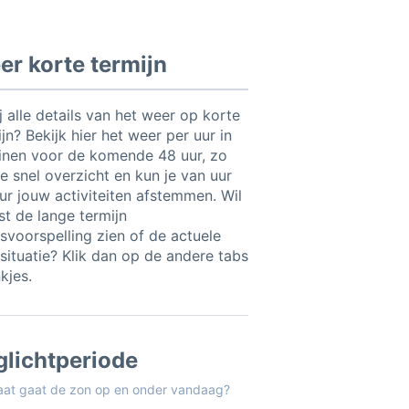
r korte termijn
ij alle details van het weer op korte
jn? Bekijk hier het weer per uur in
linen voor de komende 48 uur, zo
e snel overzicht en kun je van uur
uur jouw activiteiten afstemmen. Wil
ist de lange termijn
svoorspelling zien of de actuele
situatie? Klik dan op de andere tabs
nkjes.
glichtperiode
aat gaat de zon op en onder vandaag?