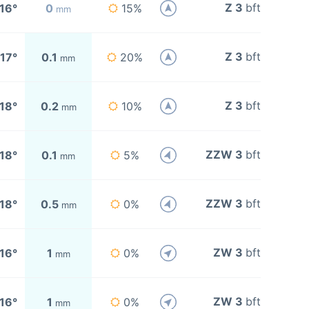
Z 3
bft
16°
0
15%
mm
Z 3
bft
17°
0.1
20%
mm
Z 3
bft
18°
0.2
10%
mm
ZZW 3
bft
18°
0.1
5%
mm
ZZW 3
bft
18°
0.5
0%
mm
ZW 3
bft
16°
1
0%
mm
ZW 3
bft
16°
1
0%
mm