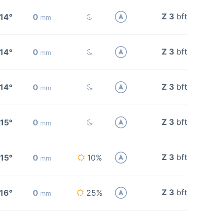
Z 3
bft
14°
0
mm
Z 3
bft
14°
0
mm
Z 3
bft
14°
0
mm
Z 3
bft
15°
0
mm
Z 3
bft
15°
0
10%
mm
Z 3
bft
16°
0
25%
mm