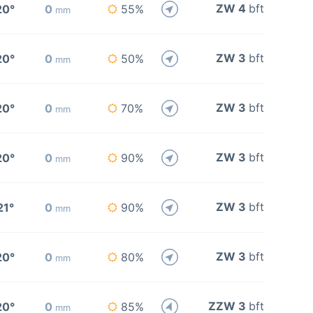
ZW 4
bft
20°
0
55%
mm
ZW 3
bft
20°
0
50%
mm
ZW 3
bft
20°
0
70%
mm
ZW 3
bft
20°
0
90%
mm
ZW 3
bft
21°
0
90%
mm
ZW 3
bft
20°
0
80%
mm
ZZW 3
bft
20°
0
85%
mm