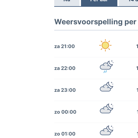
Weersvoorspelling per 
za 21:00
za 22:00
za 23:00
zo 00:00
zo 01:00