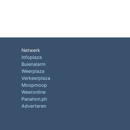
Netwerk
Infoplaza
Buienalarm
Weerplaza
Verkeerplaza
Moopmoop
Weeronline
Panahon.ph
Adverteren