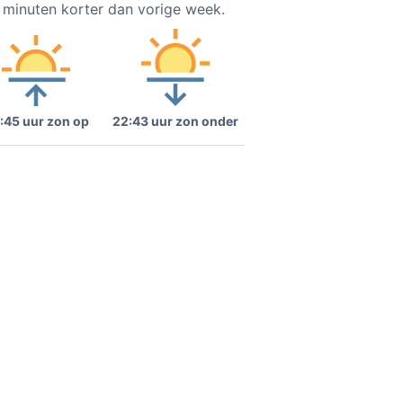
7 minuten korter dan vorige week.
:45 uur zon op
22:43 uur zon onder