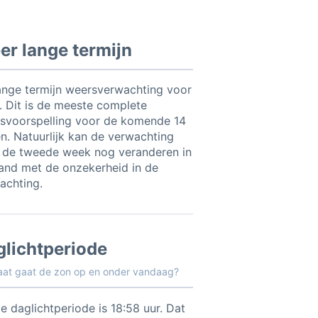
r lange termijn
ange termijn weersverwachting voor
o. Dit is de meeste complete
svoorspelling voor de komende 14
n. Natuurlijk kan de verwachting
 de tweede week nog veranderen in
and met de onzekerheid in de
achting.
glichtperiode
aat gaat de zon op en onder vandaag?
e daglichtperiode is 18:58 uur. Dat