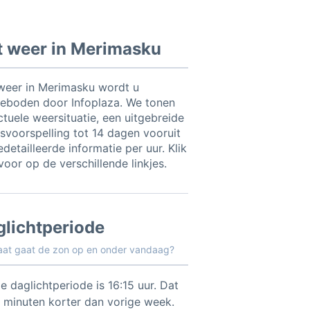
t weer in Merimasku
weer in Merimasku wordt u
eboden door Infoplaza. We tonen
ctuele weersituatie, een uitgebreide
svoorspelling tot 14 dagen vooruit
detailleerde informatie per uur. Klik
voor op de verschillende linkjes.
glichtperiode
aat gaat de zon op en onder vandaag?
e daglichtperiode is 16:15 uur. Dat
5 minuten korter dan vorige week.