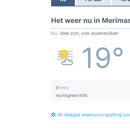
Het weer nu in Merima
Nu:
Veel zon, ook sluierwolken
19°
0
mm
Vochtigheid 69%
14-daagse weersvoorspelling vo