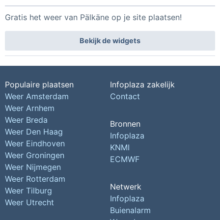
Gratis het weer van Pälkäne op je site plaatsen!
Bekijk de widgets
Populaire plaatsen
Infoplaza zakelijk
Weer Amsterdam
Contact
Weer Arnhem
Weer Breda
Bronnen
Weer Den Haag
Infoplaza
Weer Eindhoven
KNMI
Weer Groningen
ECMWF
Weer Nijmegen
Weer Rotterdam
Netwerk
Weer Tilburg
Infoplaza
Weer Utrecht
Buienalarm