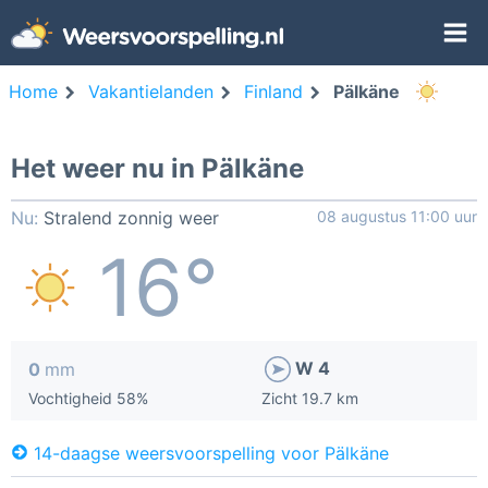
Home
Vakantielanden
Finland
Pälkäne
Het weer nu in Pälkäne
Nu:
Stralend zonnig weer
08 augustus 11:00 uur
16°
W 4
0
mm
Vochtigheid 58%
Zicht 19.7 km
14-daagse weersvoorspelling voor Pälkäne