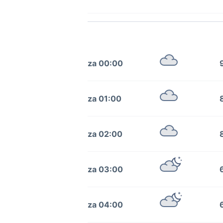
za 00:00
za 01:00
za 02:00
za 03:00
za 04:00