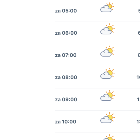
za 05:00
za 06:00
za 07:00
za 08:00
1
za 09:00
1
za 10:00
1