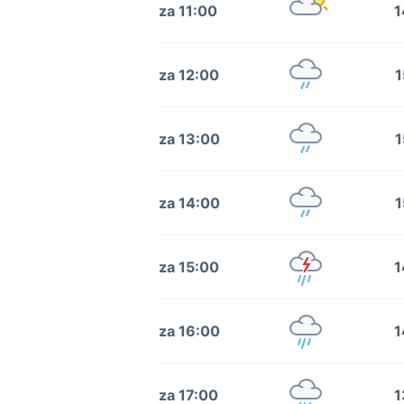
za 11:00
1
za 12:00
1
za 13:00
1
za 14:00
1
za 15:00
1
za 16:00
1
za 17:00
1