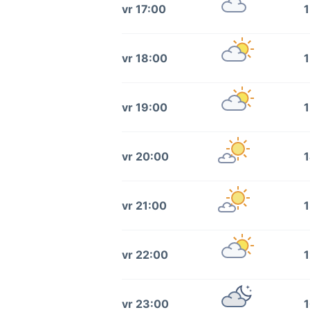
vr 17:00
1
vr 18:00
1
vr 19:00
1
vr 20:00
1
vr 21:00
1
vr 22:00
1
vr 23:00
1