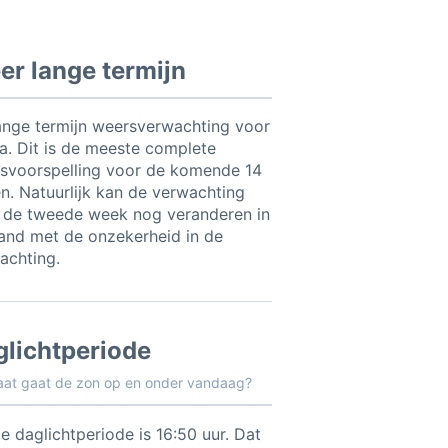
r lange termijn
ange termijn weersverwachting voor
a. Dit is de meeste complete
svoorspelling voor de komende 14
n. Natuurlijk kan de verwachting
 de tweede week nog veranderen in
and met de onzekerheid in de
achting.
glichtperiode
aat gaat de zon op en onder vandaag?
e daglichtperiode is 16:50 uur. Dat