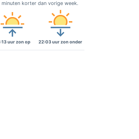
2 minuten korter dan vorige week.
:13 uur zon op
22:03 uur zon onder