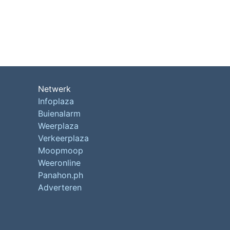
Netwerk
Infoplaza
Buienalarm
Weerplaza
Verkeerplaza
Moopmoop
Weeronline
Panahon.ph
Adverteren