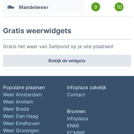
9
10
Wandelweer
Gratis weerwidgets
Gratis het weer van Saltpond op je site plaatsen!
Bekijk de widgets
Populaire plaatsen
Infoplaza zakelijk
Weer Amsterdam
Contact
Weer Arnhem
Weer Breda
Bronnen
Weer Den Haag
Infoplaza
Weer Eindhoven
KNMI
Weer Groningen
ECMWF