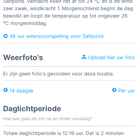
Saltpond. Vannacht koelt het af tot 24 °C en is de wind
zeer zwak, windkracht 1. Morgenochtend begint de dag
bewolkt en loopt de temperatuur op tot ongeveer 26
°C morgenmiddag.
48 uur weersvoorspelling voor Saltpond
Weerfoto's
Upload hier uw foto
Er zijn geen foto's gevonden voor deze locatie.
14 daagse
Per uur
Daglichtperiode
Hoe laat gaat de zon op en onder vandaag?
Totale daglichtperiode is 12:19 uur. Dat is 2 minuten