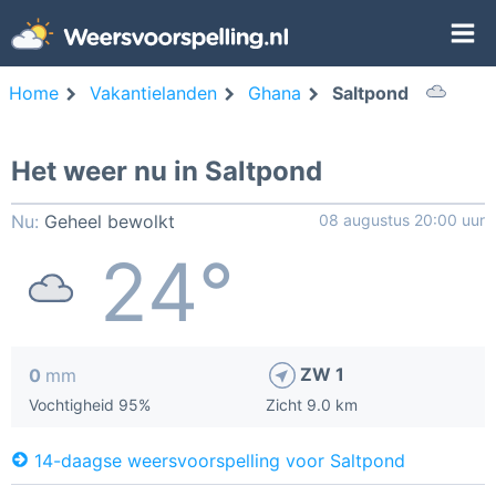
Home
Vakantielanden
Ghana
Saltpond
Het weer nu in Saltpond
Nu:
Geheel bewolkt
08 augustus 20:00 uur
24°
ZW 1
0
mm
Vochtigheid 95%
Zicht 9.0 km
14-daagse weersvoorspelling voor Saltpond