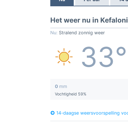
Het weer nu in Kefalon
Nu:
Stralend zonnig weer
33°
0
mm
Vochtigheid 59%
14-daagse weersvoorspelling voo