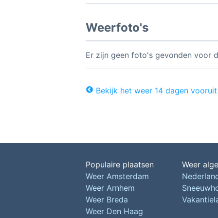
Weerfoto's
Er zijn geen foto's gevonden voor d
Bekijk het weer 14 dagen vooruit
Populaire plaatsen
Weer alg
Weer Amsterdam
Nederlan
Weer Arnhem
Sneeuwh
Weer Breda
Vakantie
Weer Den Haag