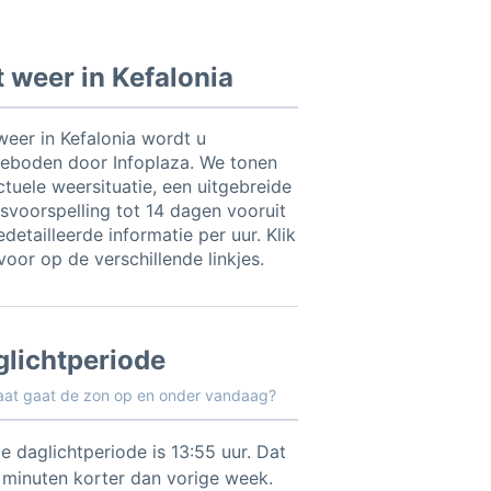
 weer in Kefalonia
weer in Kefalonia wordt u
eboden door Infoplaza. We tonen
ctuele weersituatie, een uitgebreide
svoorspelling tot 14 dagen vooruit
detailleerde informatie per uur. Klik
voor op de verschillende linkjes.
glichtperiode
aat gaat de zon op en onder vandaag?
e daglichtperiode is 13:55 uur. Dat
4 minuten korter dan vorige week.