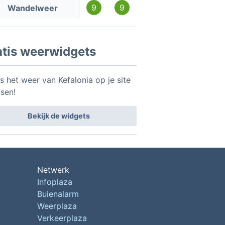
9
9
Wandelweer
atis weerwidgets
s het weer van Kefalonia op je site
tsen!
Bekijk de widgets
Netwerk
Infoplaza
Buienalarm
Weerplaza
Verkeerplaza