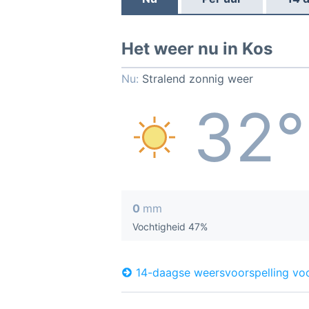
Het weer nu in Kos
Nu:
Stralend zonnig weer
32°
0
mm
Vochtigheid 47%
14-daagse weersvoorspelling vo