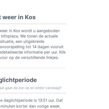
 weer in Kos
weer in Kos wordt u aangeboden
 Infoplaza. We tonen de actuele
situatie, een uitgebreide
svoorspelling tot 14 dagen vooruit
detailleerde informatie per uur. Klik
voor op de verschillende linkjes.
glichtperiode
aat gaat de zon op en onder vandaag?
e daglichtperiode is 13:51 uur. Dat
3 minuten korter dan vorige week.