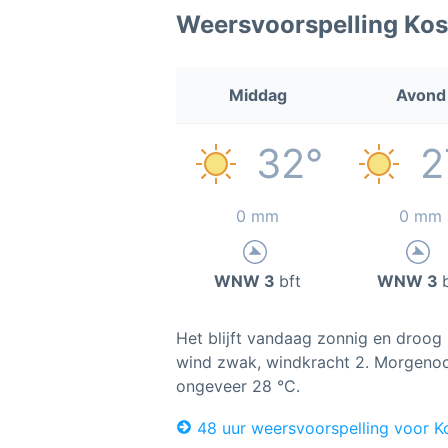
Weersvoorspelling Ko
Middag
Avond
32°
2
0 mm
0 mm
WNW 3
bft
WNW 3
Het blijft vandaag zonnig en droog i
wind zwak, windkracht 2. Morgenoc
ongeveer 28 °C.
48 uur weersvoorspelling voor K