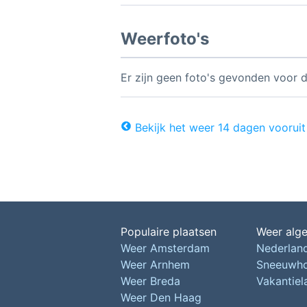
Weerfoto's
Er zijn geen foto's gevonden voor d
Bekijk het weer 14 dagen vooruit
Populaire plaatsen
Weer alg
Weer Amsterdam
Nederlan
Weer Arnhem
Sneeuwh
Weer Breda
Vakantie
Weer Den Haag