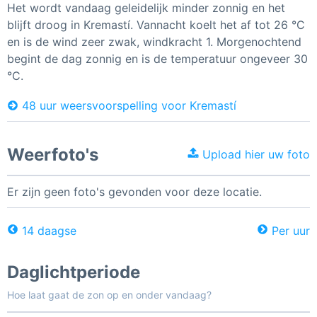
Het wordt vandaag geleidelijk minder zonnig en het
blijft droog in Kremastí. Vannacht koelt het af tot 26 °C
en is de wind zeer zwak, windkracht 1. Morgenochtend
begint de dag zonnig en is de temperatuur ongeveer 30
°C.
48 uur weersvoorspelling voor Kremastí
Weerfoto's
Upload hier uw foto
Er zijn geen foto's gevonden voor deze locatie.
14 daagse
Per uur
Daglichtperiode
Hoe laat gaat de zon op en onder vandaag?