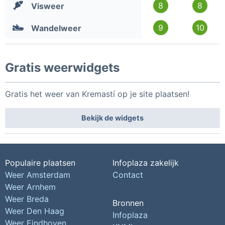
8
8
Visweer
9
10
Wandelweer
Gratis weerwidgets
Gratis het weer van Kremastí op je site plaatsen!
Bekijk de widgets
Populaire plaatsen
Infoplaza zakelijk
Weer Amsterdam
Contact
Weer Arnhem
Weer Breda
Bronnen
Weer Den Haag
Infoplaza
Weer Eindhoven