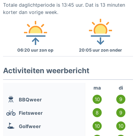
Totale daglichtperiode is 13:45 uur. Dat is 13 minuten
korter dan vorige week.
06:20 uur zon op
20:05 uur zon onder
Activiteiten weerbericht
ma
di
10
9
BBQweer
8
9
Fietsweer
10
10
Golfweer