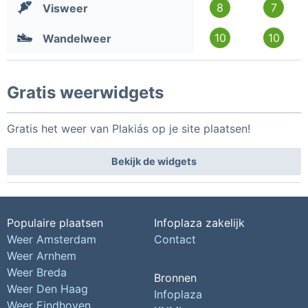
8
7
Visweer
10
10
Wandelweer
Gratis weerwidgets
Gratis het weer van Plakiás op je site plaatsen!
Bekijk de widgets
Populaire plaatsen
Infoplaza zakelijk
Weer Amsterdam
Contact
Weer Arnhem
Weer Breda
Bronnen
Weer Den Haag
Infoplaza
Weer Eindhoven