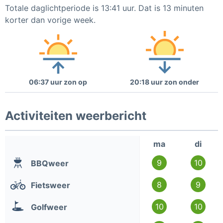
Totale daglichtperiode is 13:41 uur. Dat is 13 minuten
korter dan vorige week.
06:37 uur zon op
20:18 uur zon onder
Activiteiten weerbericht
ma
di
9
10
BBQweer
8
9
Fietsweer
10
10
Golfweer