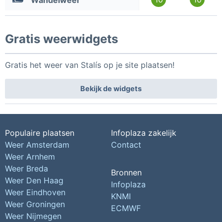
Wandelweer
Gratis weerwidgets
Gratis het weer van Stalís op je site plaatsen!
Bekijk de widgets
Populaire plaatsen
Infoplaza zakelijk
Weer Amsterdam
Contact
Weer Arnhem
Weer Breda
Bronnen
Weer Den Haag
Infoplaza
Weer Eindhoven
KNMI
Weer Groningen
ECMWF
Weer Nijmegen