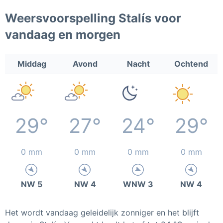
Weersvoorspelling Stalís voor
vandaag en morgen
Middag
Avond
Nacht
Ochtend
29°
27°
24°
29°
0 mm
0 mm
0 mm
0 mm
NW 5
NW 4
WNW 3
NW 4
Het wordt vandaag geleidelijk zonniger en het blijft