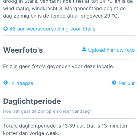
droog in Stalís. Vannacht koelt het af tot 24 °C en is de
wind matig, windkracht 3. Morgenochtend begint de
dag zonnig en is de temperatuur ongeveer 29 °C.
48 uur weersvoorspelling voor Stalís
Weerfoto's
Upload hier uw foto
Er zijn geen foto's gevonden voor deze locatie.
14 daagse
Per uur
Daglichtperiode
Hoe laat gaat de zon op en onder vandaag?
Totale daglichtperiode is 13:39 uur. Dat is 13 minuten
korter dan vorige week.