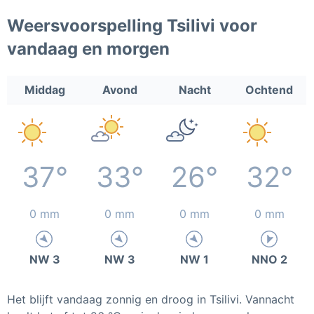
Weersvoorspelling Tsilivi voor
vandaag en morgen
Middag
Avond
Nacht
Ochtend
37°
33°
26°
32°
0 mm
0 mm
0 mm
0 mm
NW 3
NW 3
NW 1
NNO 2
Het blijft vandaag zonnig en droog in Tsilivi. Vannacht