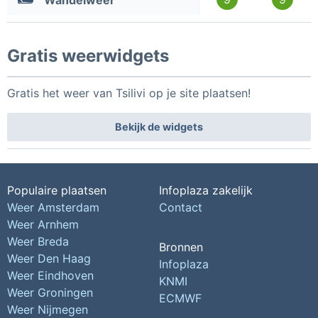
Wandelweer
Gratis weerwidgets
Gratis het weer van Tsilivi op je site plaatsen!
Bekijk de widgets
Populaire plaatsen
Infoplaza zakelijk
Weer Amsterdam
Contact
Weer Arnhem
Weer Breda
Bronnen
Weer Den Haag
Infoplaza
Weer Eindhoven
KNMI
Weer Groningen
ECMWF
Weer Nijmegen