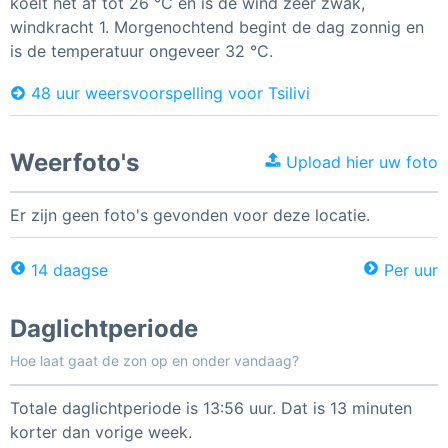
koelt het af tot 26 °C en is de wind zeer zwak,
windkracht 1. Morgenochtend begint de dag zonnig en
is de temperatuur ongeveer 32 °C.
48 uur weersvoorspelling voor Tsilivi
Weerfoto's
Upload hier uw foto
Er zijn geen foto's gevonden voor deze locatie.
14 daagse
Per uur
Daglichtperiode
Hoe laat gaat de zon op en onder vandaag?
Totale daglichtperiode is 13:56 uur. Dat is 13 minuten
korter dan vorige week.