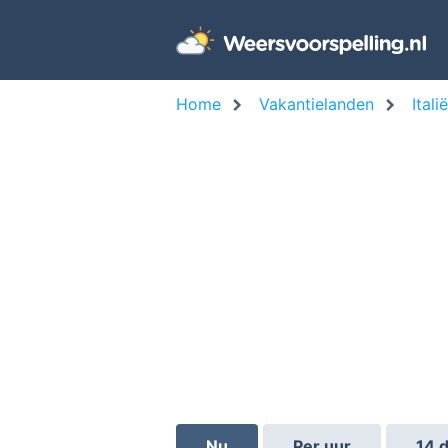
Home
Vakantielanden
Italië
Nu
Per uur
14 