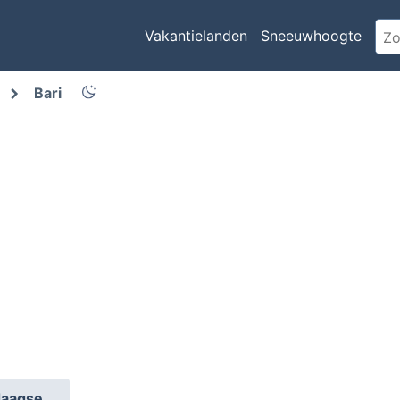
Vakantielanden
Sneeuwhoogte
Bari
daagse