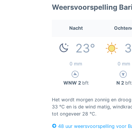
Weersvoorspelling Bar
Nacht
Ochten
23°
3
0 mm
0 mm
WNW 2
bft
N 2
bft
Het wordt morgen zonnig en droog i
33 °C en is de wind matig, windkrac
tot ongeveer 28 °C.
48 uur weersvoorspelling voor Ba