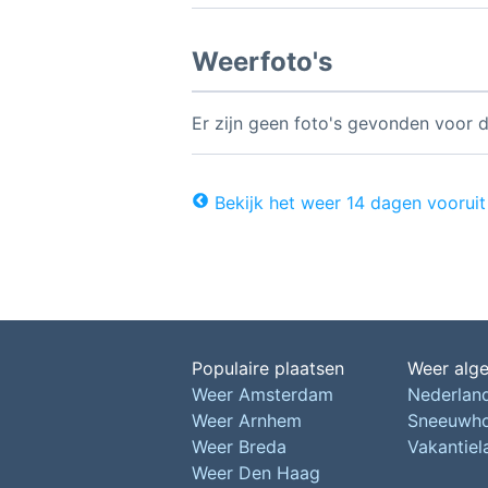
Weerfoto's
Er zijn geen foto's gevonden voor d
Bekijk het weer 14 dagen vooruit
Populaire plaatsen
Weer alg
Weer Amsterdam
Nederlan
Weer Arnhem
Sneeuwh
Weer Breda
Vakantie
Weer Den Haag