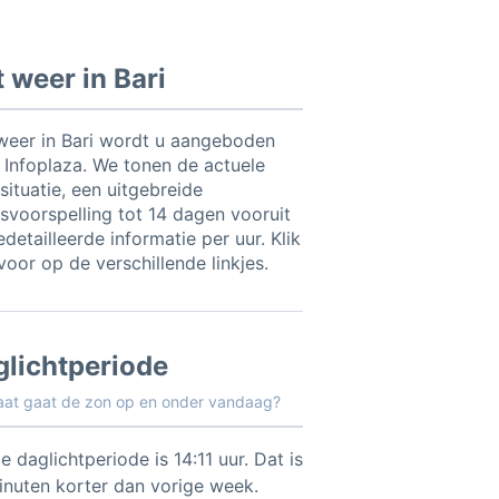
 weer in Bari
weer in Bari wordt u aangeboden
 Infoplaza. We tonen de actuele
situatie, een uitgebreide
svoorspelling tot 14 dagen vooruit
detailleerde informatie per uur. Klik
voor op de verschillende linkjes.
glichtperiode
aat gaat de zon op en onder vandaag?
e daglichtperiode is 14:11 uur. Dat is
inuten korter dan vorige week.