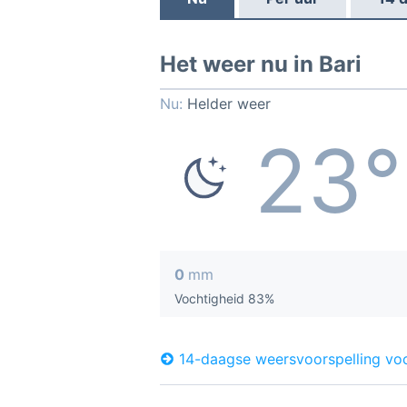
Het weer nu in Bari
Nu:
Helder weer
23°
0
mm
Vochtigheid 83%
14-daagse weersvoorspelling voo