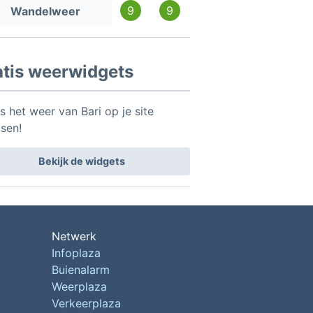
9
9
Wandelweer
atis weerwidgets
s het weer van Bari op je site
tsen!
Bekijk de widgets
Netwerk
Infoplaza
Buienalarm
Weerplaza
Verkeerplaza