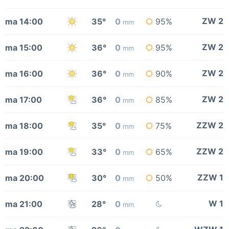
ZW 2
ma 14:00
35°
0
95%
mm
ZW 2
ma 15:00
36°
0
95%
mm
ZW 2
ma 16:00
36°
0
90%
mm
ZW 2
ma 17:00
36°
0
85%
mm
ZZW 2
ma 18:00
35°
0
75%
mm
ZZW 2
ma 19:00
33°
0
65%
mm
ZZW 1
ma 20:00
30°
0
50%
mm
W 1
ma 21:00
28°
0
mm