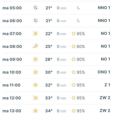
NNO 1
ma 05:00
21°
0
mm
NNO 1
ma 06:00
21°
0
mm
NO 1
ma 07:00
22°
0
95%
mm
NO 1
ma 08:00
25°
0
80%
mm
NO 1
ma 09:00
28°
0
90%
mm
ONO 1
ma 10:00
30°
0
95%
mm
Z 1
ma 11:00
32°
0
95%
mm
ZW 2
ma 12:00
33°
0
95%
mm
ZW 2
ma 13:00
34°
0
95%
mm