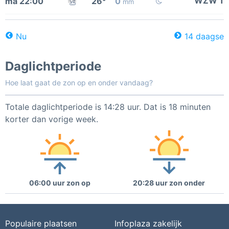
WZW 1
ma 22:00
26°
0
mm
Nu
14 daagse
Daglichtperiode
Hoe laat gaat de zon op en onder vandaag?
Totale daglichtperiode is 14:28 uur. Dat is 18 minuten
korter dan vorige week.
06:00 uur zon op
20:28 uur zon onder
Populaire plaatsen
Infoplaza zakelijk