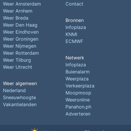
Weer Amsterdam
Contact
Weer Arnhem
Weer Breda
Bronnen
Weer Den Haag
Infoplaza
Weer Eindhoven
KNMI
Weer Groningen
ECMWF
Weer Nijmegen
Weer Rotterdam
Netwerk
Weer Tilburg
Infoplaza
Weer Utrecht
Buienalarm
Weerplaza
Weer algemeen
Verkeerplaza
Nederland
Moopmoop
Sneeuwhoogte
Weeronline
Vakantielanden
Panahon.ph
Adverteren