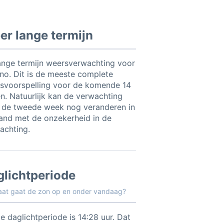
r lange termijn
ange termijn weersverwachting voor
no. Dit is de meeste complete
svoorspelling voor de komende 14
n. Natuurlijk kan de verwachting
 de tweede week nog veranderen in
and met de onzekerheid in de
achting.
glichtperiode
aat gaat de zon op en onder vandaag?
e daglichtperiode is 14:28 uur. Dat