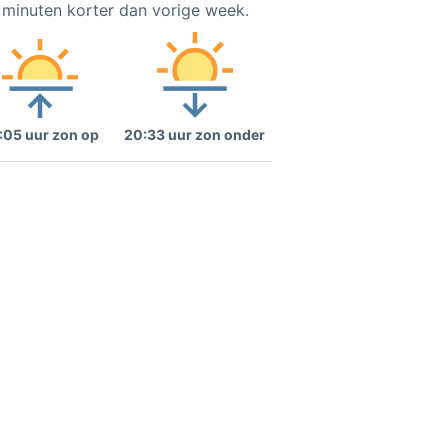
8 minuten korter dan vorige week.
:05 uur zon op
20:33 uur zon onder