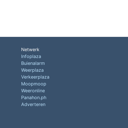
Netwerk
Infoplaza
Buienalarm
Weerplaza
Verkeerplaza
Moopmoop
Weeronline
Panahon.ph
Adverteren