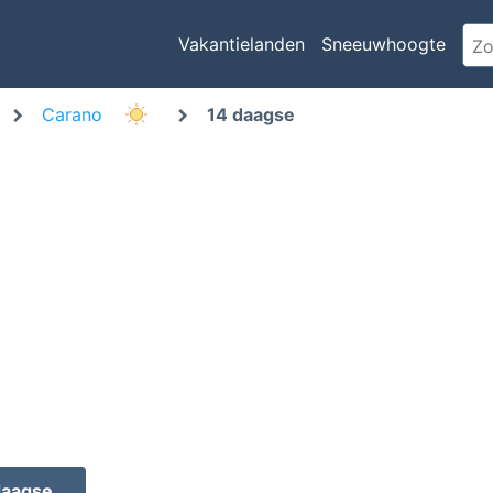
Vakantielanden
Sneeuwhoogte
Carano
14 daagse
daagse