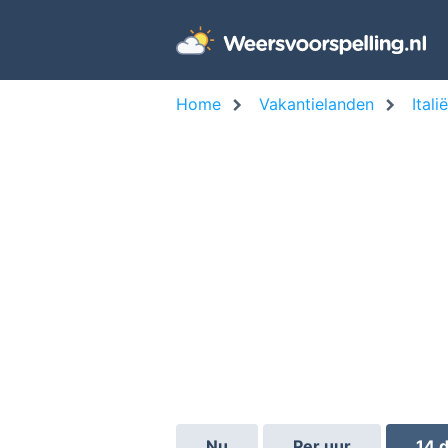
Home
Vakantielanden
Italië
Nu
Per uur
14 