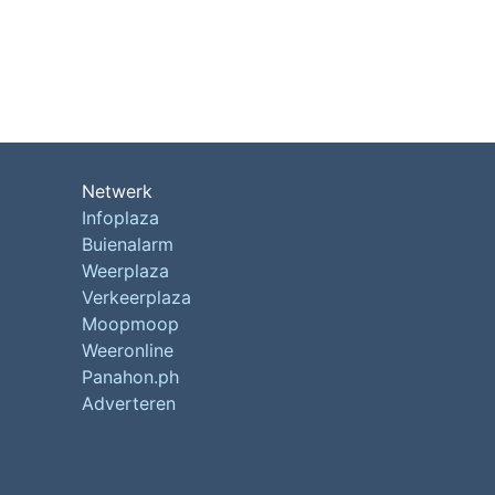
Netwerk
Infoplaza
Buienalarm
Weerplaza
Verkeerplaza
Moopmoop
Weeronline
Panahon.ph
Adverteren