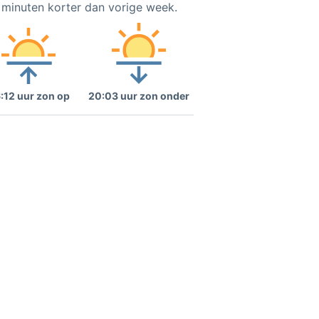
3 minuten korter dan vorige week.
:12 uur zon op
20:03 uur zon onder