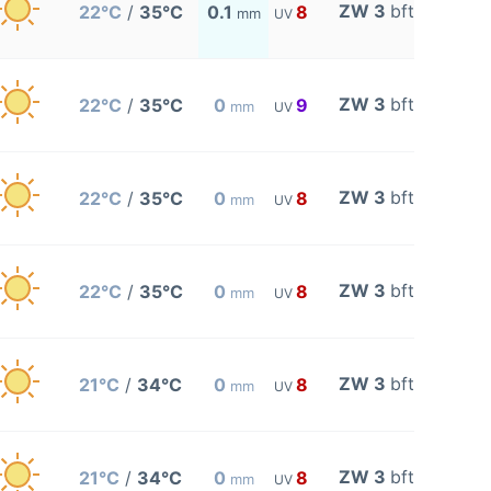
ZW 3
bft
22°C
/
35°C
0.1
8
mm
UV
ZW 3
bft
22°C
/
35°C
0
9
mm
UV
ZW 3
bft
22°C
/
35°C
0
8
mm
UV
ZW 3
bft
22°C
/
35°C
0
8
mm
UV
ZW 3
bft
21°C
/
34°C
0
8
mm
UV
ZW 3
bft
21°C
/
34°C
0
8
mm
UV