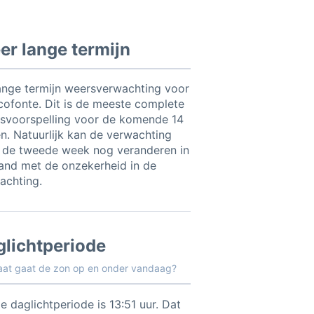
r lange termijn
ange termijn weersverwachting voor
cofonte. Dit is de meeste complete
svoorspelling voor de komende 14
n. Natuurlijk kan de verwachting
 de tweede week nog veranderen in
and met de onzekerheid in de
achting.
glichtperiode
aat gaat de zon op en onder vandaag?
e daglichtperiode is 13:51 uur. Dat