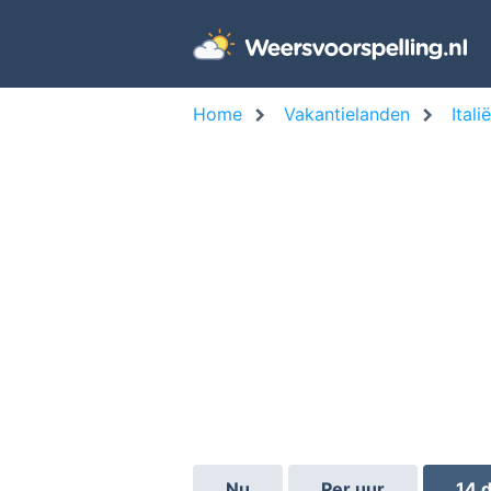
Home
Vakantielanden
Italië
Nu
Per uur
14 