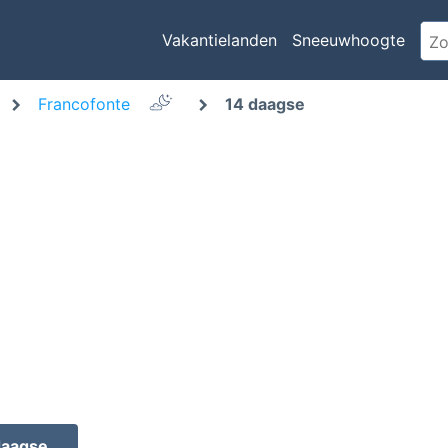
Vakantielanden
Sneeuwhoogte
Francofonte
14 daagse
daagse