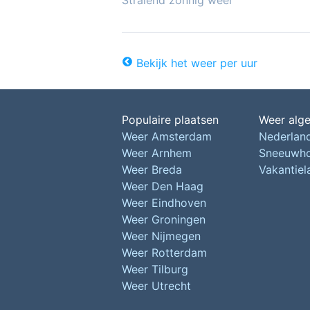
Stralend zonnig weer
Bekijk het weer per uur
Populaire plaatsen
Weer alg
Weer Amsterdam
Nederlan
Weer Arnhem
Sneeuwh
Weer Breda
Vakantie
Weer Den Haag
Weer Eindhoven
Weer Groningen
Weer Nijmegen
Weer Rotterdam
Weer Tilburg
Weer Utrecht