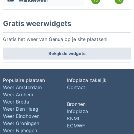
Wandelweer
Gratis weerwidgets
Gratis het weer van Genua op je site plaatsen!
Bekijk de widgets
Populaire plaatsen
Infoplaza zakelijk
Weer Amsterdam
Contact
Weer Arnhem
Weer Breda
Bronnen
Weer Den Haag
Infoplaza
Weer Eindhoven
KNMI
Weer Groningen
ECMWF
Weer Nijmegen