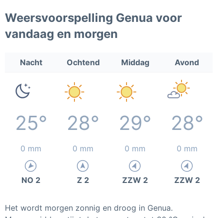
Weersvoorspelling Genua voor
vandaag en morgen
Nacht
Ochtend
Middag
Avond
25°
28°
29°
28°
0 mm
0 mm
0 mm
0 mm
NO 2
Z 2
ZZW 2
ZZW 2
Het wordt morgen zonnig en droog in Genua.