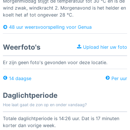
Morgenmiddag stijgt de temperatuur tot 30 °C en is de
wind zwak, windkracht 2. Morgenavond is het helder en
koelt het af tot ongeveer 28 °C.
48 uur weersvoorspelling voor Genua
Weerfoto's
Upload hier uw foto
Er zijn geen foto's gevonden voor deze locatie.
14 daagse
Per uur
Daglichtperiode
Hoe laat gaat de zon op en onder vandaag?
Totale daglichtperiode is 14:26 uur. Dat is 17 minuten
korter dan vorige week.