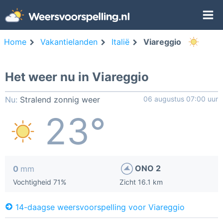
Home
Vakantielanden
Italië
Viareggio
Het weer nu in Viareggio
Nu:
Stralend zonnig weer
06 augustus 07:00 uur
23°
ONO 2
0
mm
Vochtigheid 71%
Zicht 16.1 km
14-daagse weersvoorspelling voor Viareggio