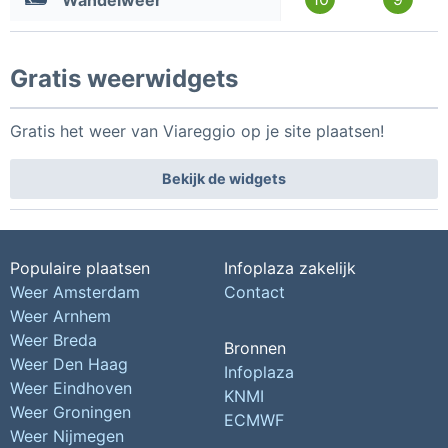
Wandelweer
Gratis weerwidgets
Gratis het weer van Viareggio op je site plaatsen!
Bekijk de widgets
Populaire plaatsen
Infoplaza zakelijk
Weer Amsterdam
Contact
Weer Arnhem
Weer Breda
Bronnen
Weer Den Haag
Infoplaza
Weer Eindhoven
KNMI
Weer Groningen
ECMWF
Weer Nijmegen