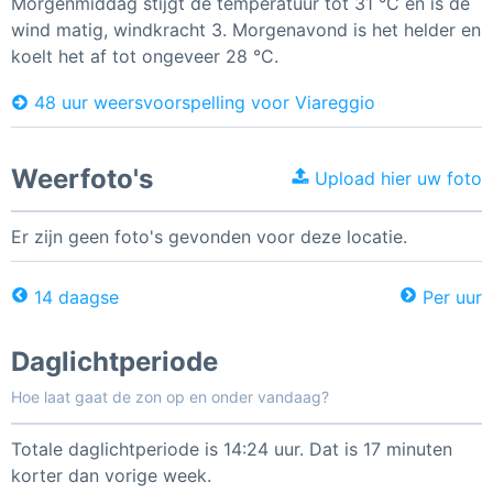
Morgenmiddag stijgt de temperatuur tot 31 °C en is de
wind matig, windkracht 3. Morgenavond is het helder en
koelt het af tot ongeveer 28 °C.
48 uur weersvoorspelling voor Viareggio
Weerfoto's
Upload hier uw foto
Er zijn geen foto's gevonden voor deze locatie.
14 daagse
Per uur
Daglichtperiode
Hoe laat gaat de zon op en onder vandaag?
Totale daglichtperiode is 14:24 uur. Dat is 17 minuten
korter dan vorige week.