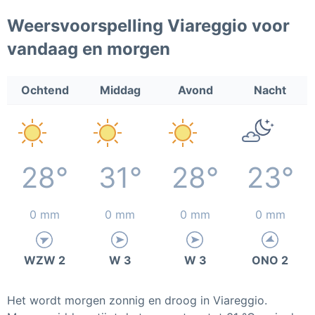
Weersvoorspelling Viareggio voor
vandaag en morgen
Ochtend
Middag
Avond
Nacht
28°
31°
28°
23°
0 mm
0 mm
0 mm
0 mm
WZW 2
W 3
W 3
ONO 2
Het wordt morgen zonnig en droog in Viareggio.