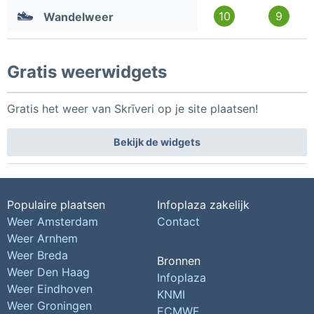
10
9
Wandelweer
Gratis weerwidgets
Gratis het weer van Skrīveri op je site plaatsen!
Bekijk de widgets
Populaire plaatsen
Infoplaza zakelijk
Weer Amsterdam
Contact
Weer Arnhem
Weer Breda
Bronnen
Weer Den Haag
Infoplaza
Weer Eindhoven
KNMI
Weer Groningen
ECMWF