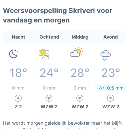
Weersvoorspelling Skrīveri voor
vandaag en morgen
Nacht
Ochtend
Middag
Avond
18°
24°
28°
23°
0 mm
0 mm
0 mm
0.5 mm
Z 2
WZW 2
WZW 2
WZW 2
Het wordt morgen geleidelijk bewolkter maar het blijft