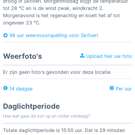
droog in Skrīveri. Morgenmiddag stijgt de temperatuur
tot 28 °C en is de wind zwak, windkracht 2.
Morgenavond is het regenachtig en koelt het af tot
ongeveer 23 °C.
48 uur weersvoorspelling voor Skrīveri
Weerfoto's
Upload hier uw foto
Er zijn geen foto's gevonden voor deze locatie.
14 daagse
Per uur
Daglichtperiode
Hoe laat gaat de zon op en onder vandaag?
Totale daglichtperiode is 15:50 uur. Dat is 29 minuten