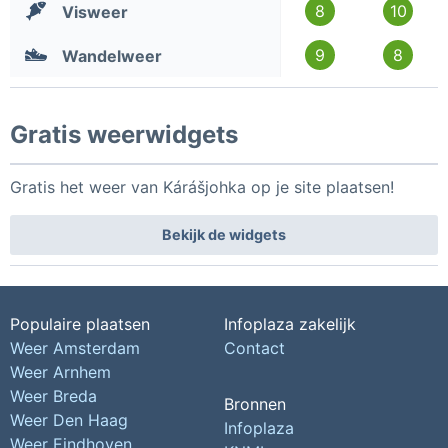
8
10
Visweer
9
8
Wandelweer
Gratis weerwidgets
Gratis het weer van Kárášjohka op je site plaatsen!
Bekijk de widgets
Populaire plaatsen
Infoplaza zakelijk
Weer Amsterdam
Contact
Weer Arnhem
Weer Breda
Bronnen
Weer Den Haag
Infoplaza
Weer Eindhoven