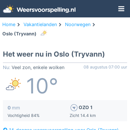
Home
Vakantielanden
Noorwegen
Oslo (Tryvann)
Het weer nu in Oslo (Tryvann)
Nu:
Veel zon, enkele wolken
08 augustus 07:00 uur
10°
OZO 1
0
mm
Vochtigheid 84%
Zicht 14.4 km
14-daagse weersvoorspelling voor Oslo (Tryvann)